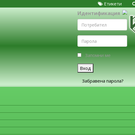
Етикети
Идентификация
Запомни ме
Вход
Забравена парола?
ЗА ФИРМИТЕ