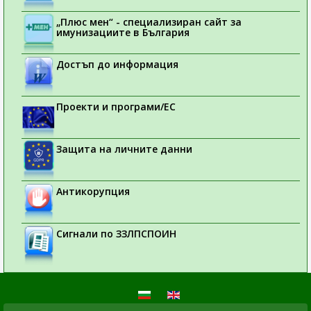
„Плюс мен“ - специализиран сайт за
имунизациите в България
Достъп до информация
Проекти и програми/ЕС
Защита на личните данни
Антикорупция
Сигнали по ЗЗЛПСПОИН