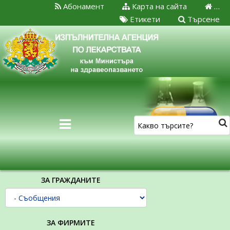
Абонамент
Карта на сайта
…
Етикети
Търсене
ЗА ГРАЖДАНИТЕ
ЗА ФИРМИТЕ