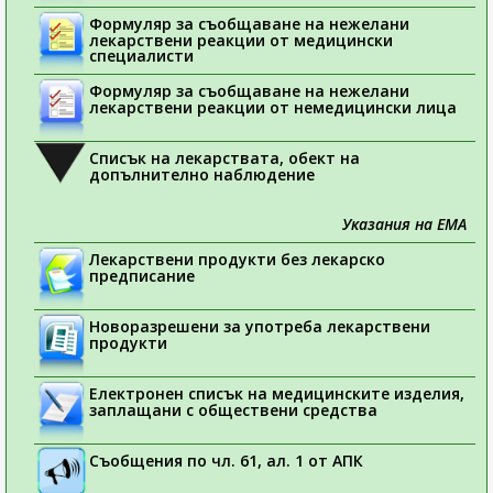
Формуляр за съобщаване на нежелани
лекарствени реакции от медицински
специалисти
Формуляр за съобщаване на нежелани
лекарствени реакции от немедицински лица
Списък на лекарствата, обект на
допълнително наблюдение
Указания на ЕМА
Лекарствени продукти без лекарско
предписание
Новоразрешени за употреба лекарствени
продукти
Електронен списък на медицинските изделия,
заплащани с обществени средства
Съобщения по чл. 61, ал. 1 от АПК