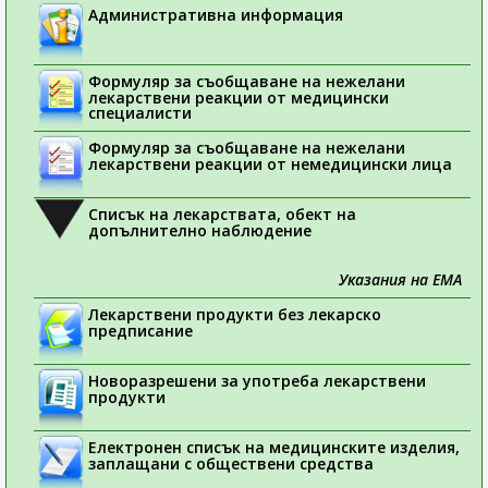
Административна информация
Формуляр за съобщаване на нежелани
лекарствени реакции от медицински
специалисти
Формуляр за съобщаване на нежелани
лекарствени реакции от немедицински лица
Списък на лекарствата, обект на
допълнително наблюдение
Указания на ЕМА
Лекарствени продукти без лекарско
предписание
Новоразрешени за употреба лекарствени
продукти
Електронен списък на медицинските изделия,
заплащани с обществени средства