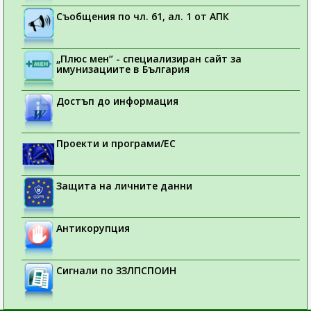
Съобщения по чл. 61, ал. 1 от АПК
„Плюс мен“ - специализиран сайт за
имунизациите в България
Достъп до информация
Проекти и програми/ЕС
Защита на личните данни
Антикорупция
Сигнали по ЗЗЛПСПОИН