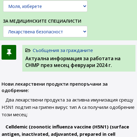
ЗА МЕДИЦИНСКИТЕ СПЕЦИАЛИСТИ
Съобщения за гражданите
Актуална информация за работата на
CHMP през месец февруари 2024 г.
Нови лекарствени продукти препоръчани за
одобрение:
Два лекарствени продукта за активна имунизация срещу
H5N1 подтип на грипен вирус тип А са получили одобрение
този месец:
Celldemic (zoonotic influenza vaccine (H5N1) (surface
antigen, inactivated, adjuvanted, prepared in cell