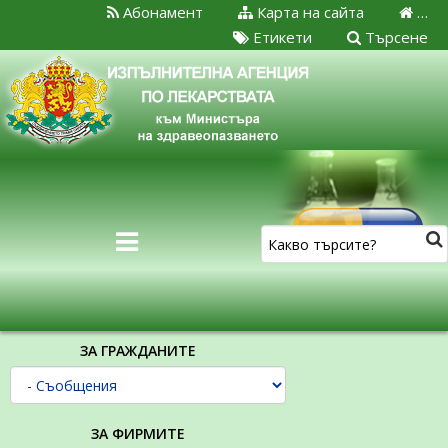
Абонамент
Карта на сайта
…
Етикети
Търсене
ЗА ГРАЖДАНИТЕ
ЗА ФИРМИТЕ