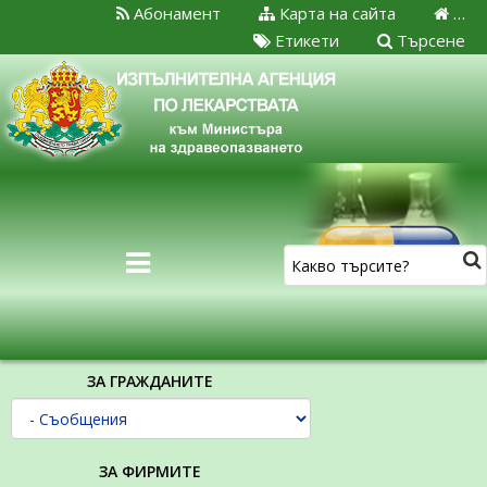
Абонамент
Карта на сайта
…
Етикети
Търсене
ЗА ГРАЖДАНИТЕ
ЗА ФИРМИТЕ