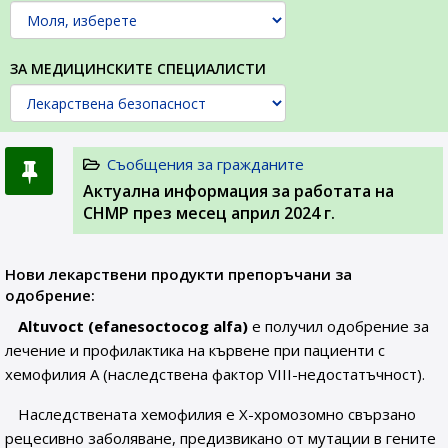
ЗА МЕДИЦИНСКИТЕ СПЕЦИАЛИСТИ
Съобщения за гражданите
Актуална информация за работата на
CHMP през месец април 2024 г.
Нови лекарствени продукти препоръчани за
одобрение:
Altuvoct (efanesoctocog alfa)
е получил одобрение за
лечение и профилактика на кървене при пациенти с
хемофилия А (наследствена фактор VIII-недостатъчност).
Наследствената хемофилия е Х-хромозомно свързано
рецесивно заболяване, предизвикано от мутации в гените