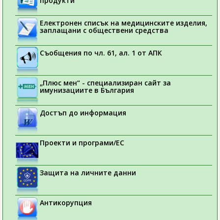
продукти
Електронен списък на медицинските изделия,
заплащани с обществени средства
Съобщения по чл. 61, ал. 1 от АПК
„Плюс мен“ - специализиран сайт за
имунизациите в България
Достъп до информация
Проекти и програми/ЕС
Защита на личните данни
Антикорупция