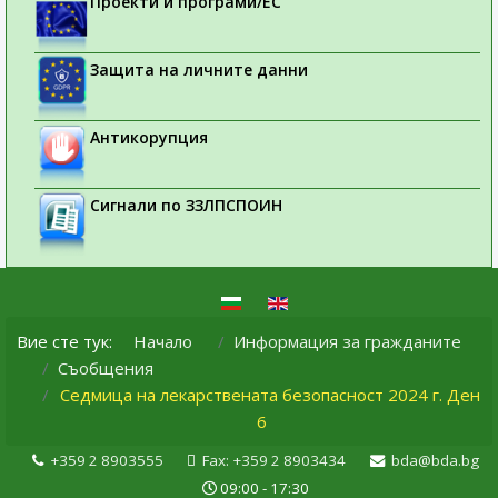
Проекти и програми/ЕС
Защита на личните данни
Антикорупция
Сигнали по ЗЗЛПСПОИН
Вие сте тук:
Начало
Информация за гражданите
Съобщения
Седмица на лекарствената безопасност 2024 г. Ден
6
+359 2 8903555
Fax: +359 2 8903434
bda@bda.bg
09:00 - 17:30