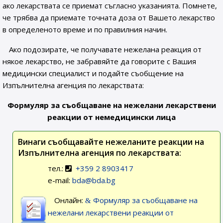
ако лекарствата се приемат съгласно указанията. Помнете,
че трябва да приемате точната доза от Вашето лекарство
в определеното време и по правилния начин.
Ако подозирате, че получавате нежелана реакция от
някое лекарство, не забравяйте да говорите с Вашия
медицински специалист и подайте съобщение на
Изпълнителна агенция по лекарствата:
Формуляр за съобщаване на нежелани лекарствени
реакции от немедицински лица
Винаги съобщавайте нежеланите реакции на
Изпълнителна агенция по лекарствата:
тел.:
+359 2 8903417
e-mail:
bda@bda.bg
Онлайн:
Формуляр за съобщаване на
нежелани лекарствени реакции от