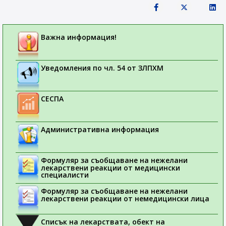
Важна информация!
Уведомления по чл. 54 от ЗЛПХМ
СЕСПА
Административна информация
Формуляр за съобщаване на нежелани
лекарствени реакции от медицински
специалисти
Формуляр за съобщаване на нежелани
лекарствени реакции от немедицински лица
Списък на лекарствата, обект на