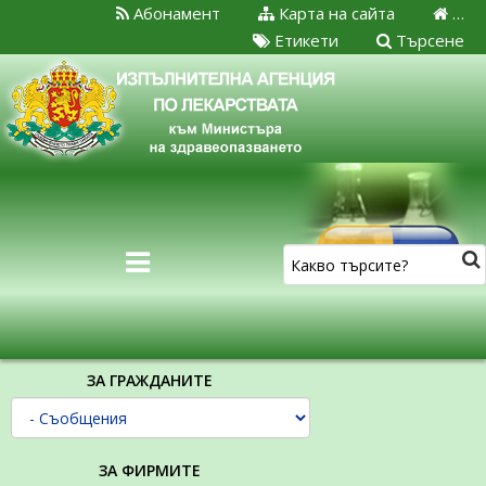
Абонамент
Карта на сайта
…
Етикети
Търсене
ЗА ГРАЖДАНИТЕ
ЗА ФИРМИТЕ