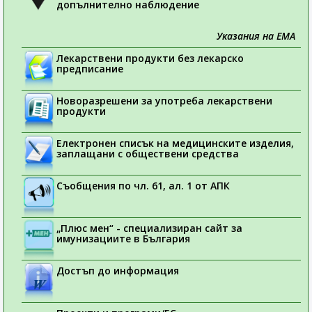
допълнително наблюдение
Указания на ЕМА
Лекарствени продукти без лекарско
предписание
Новоразрешени за употреба лекарствени
продукти
Електронен списък на медицинските изделия,
заплащани с обществени средства
Съобщения по чл. 61, ал. 1 от АПК
„Плюс мен“ - специализиран сайт за
имунизациите в България
Достъп до информация