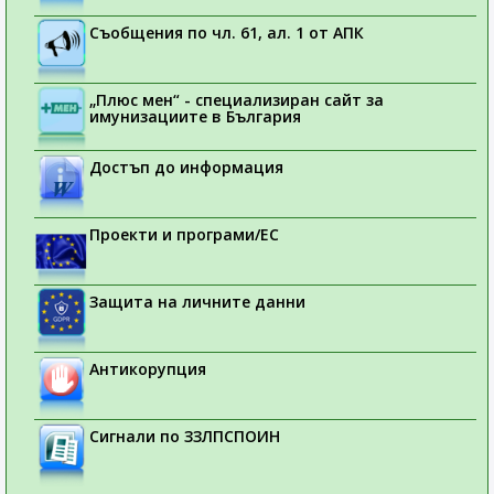
Съобщения по чл. 61, ал. 1 от АПК
„Плюс мен“ - специализиран сайт за
имунизациите в България
Достъп до информация
Проекти и програми/ЕС
Защита на личните данни
Антикорупция
Сигнали по ЗЗЛПСПОИН