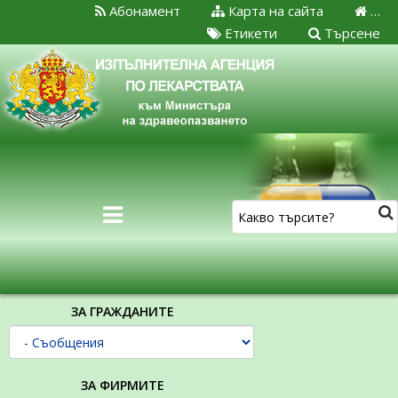
Абонамент
Карта на сайта
…
Етикети
Търсене
ЗА ГРАЖДАНИТЕ
ЗА ФИРМИТЕ