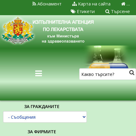
Абонамент
Карта на сайта
…
Етикети
Търсене
ЗА ГРАЖДАНИТЕ
ЗА ФИРМИТЕ