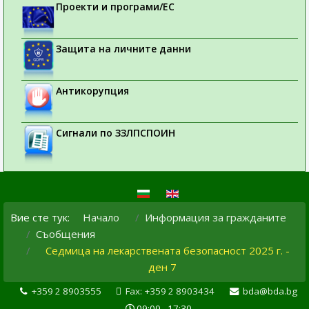
Проекти и програми/ЕС
Защита на личните данни
Антикорупция
Сигнали по ЗЗЛПСПОИН
Вие сте тук:
Начало
Информация за гражданите
Съобщения
Седмица на лекарствената безопасност 2025 г. -
ден 7
+359 2 8903555
Fax: +359 2 8903434
bda@bda.bg
09:00 - 17:30