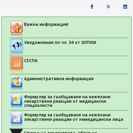
Важна информация!
Уведомления по чл. 54 от ЗЛПХМ
СЕСПА
Административна информация
Формуляр за съобщаване на нежелани
лекарствени реакции от медицински
специалисти
Формуляр за съобщаване на нежелани
лекарствени реакции от немедицински лица
Списък на лекарствата, обект на