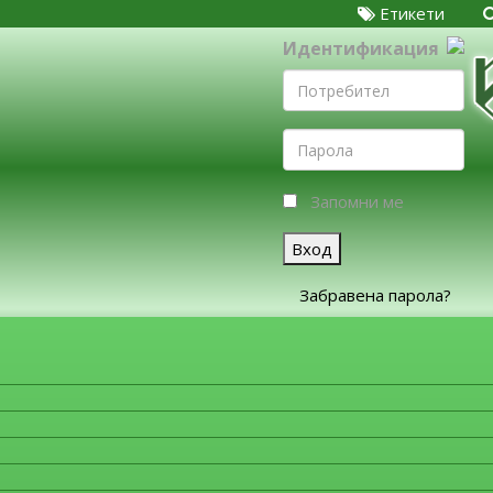
Етикети
Идентификация
Запомни ме
Вход
Забравена парола?
ЗА ФИРМИТЕ