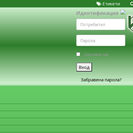
Етикети
Идентификация
Запомни ме
Вход
Забравена парола?
ЗА ФИРМИТЕ