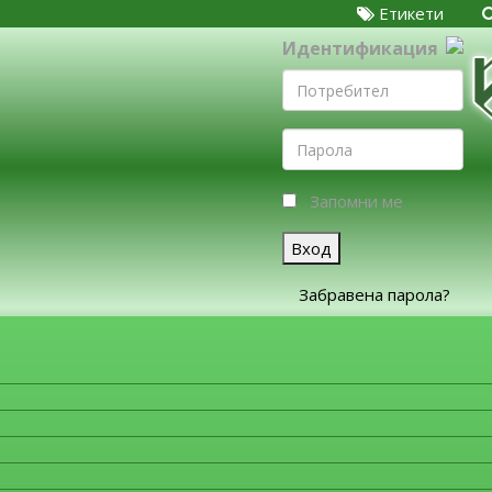
Етикети
Идентификация
Запомни ме
Вход
Забравена парола?
ЗА ФИРМИТЕ