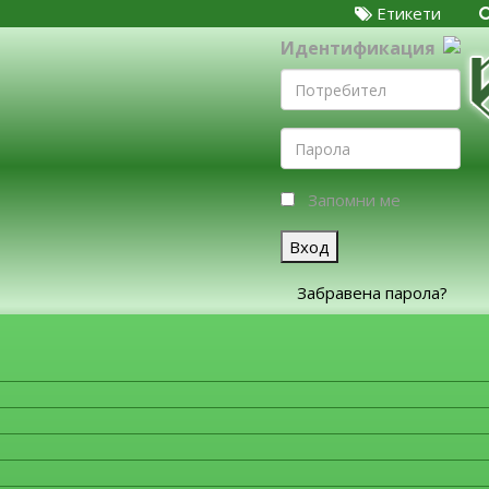
Етикети
Идентификация
Запомни ме
Вход
Забравена парола?
ЗА ФИРМИТЕ