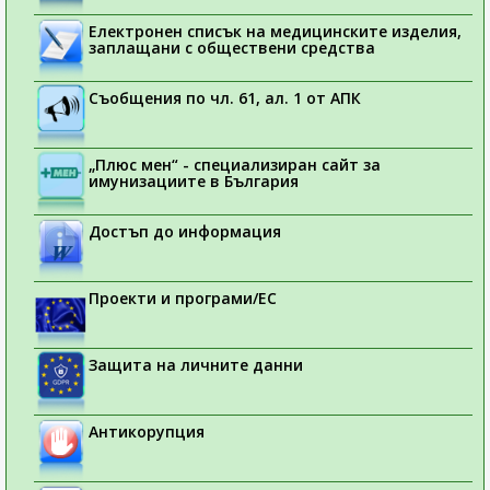
Електронен списък на медицинските изделия,
заплащани с обществени средства
Съобщения по чл. 61, ал. 1 от АПК
„Плюс мен“ - специализиран сайт за
имунизациите в България
Достъп до информация
Проекти и програми/ЕС
Защита на личните данни
Антикорупция