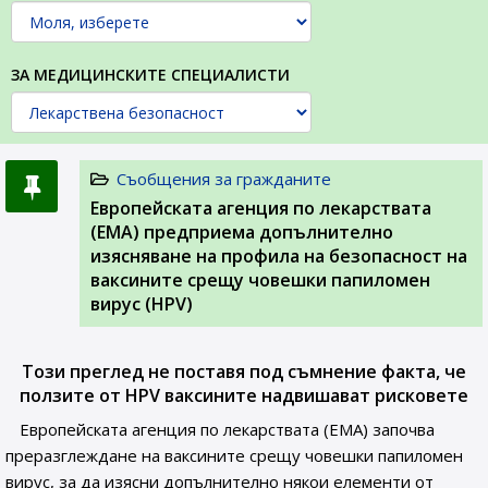
ЗА МЕДИЦИНСКИТЕ СПЕЦИАЛИСТИ
Съобщения за гражданите
Eвропейската агенция по лекарствата
(ЕМА) предприема допълнително
изясняване на профила на безопасност на
ваксините срещу човешки папиломен
вирус (HPV)
Този преглед не поставя под съмнение факта, че
ползите от HPV ваксините надвишават рисковете
Европейската агенция по лекарствата (ЕМА) започва
преразглеждане на ваксините срещу човешки папиломен
вирус, за да изясни допълнително някои елементи от