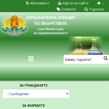
Абонамент
Карта на сайта
…
Етикети
Търсене
ЗА ГРАЖДАНИТЕ
ЗА ФИРМИТЕ