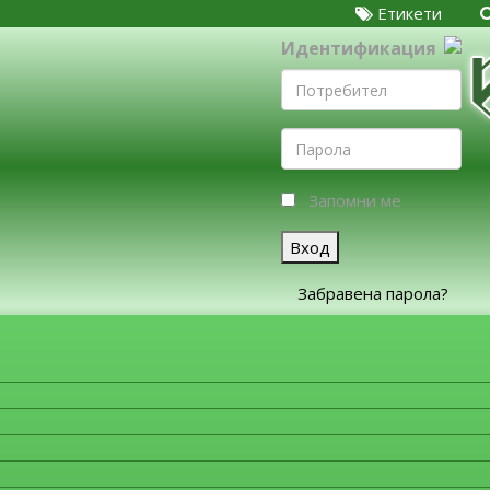
Етикети
Идентификация
Запомни ме
Вход
Забравена парола?
ЗА ФИРМИТЕ