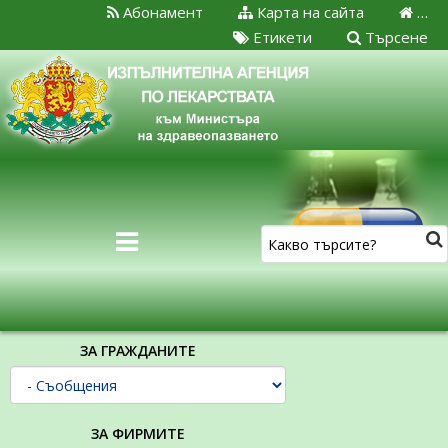
Абонамент
Карта на сайта
…
Етикети
Търсене
ЗА ГРАЖДАНИТЕ
ЗА ФИРМИТЕ