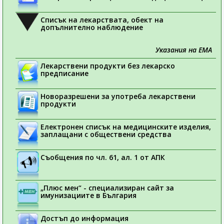
Списък на лекарствата, обект на
допълнително наблюдение
Указания на ЕМА
Лекарствени продукти без лекарско
предписание
Новоразрешени за употреба лекарствени
продукти
Електронен списък на медицинските изделия,
заплащани с обществени средства
Съобщения по чл. 61, ал. 1 от АПК
„Плюс мен“ - специализиран сайт за
имунизациите в България
Достъп до информация