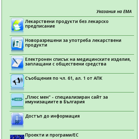
Указания на ЕМА
Лекарствени продукти без лекарско
предписание
Новоразрешени за употреба лекарствени
продукти
Електронен списък на медицинските изделия,
заплащани с обществени средства
Съобщения по чл. 61, ал. 1 от АПК
„Плюс мен“ - специализиран сайт за
имунизациите в България
Достъп до информация
Проекти и програми/ЕС