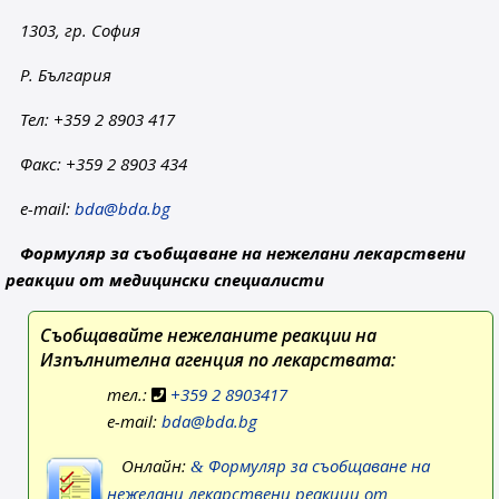
1303, гр. София
Р. България
Тел: +359 2 8903 417
Факс: +359 2 8903 434
e-mail:
bda@bda.bg
Формуляр за съобщаване на нежелани лекарствени
реакции от медицински специалисти
Съобщавайте нежеланите реакции на
Изпълнителна агенция по лекарствата:
тел.:
+359 2 8903417
e-mail:
bda@bda.bg
Онлайн:
Формуляр за съобщаване на
нежелани лекарствени реакции от