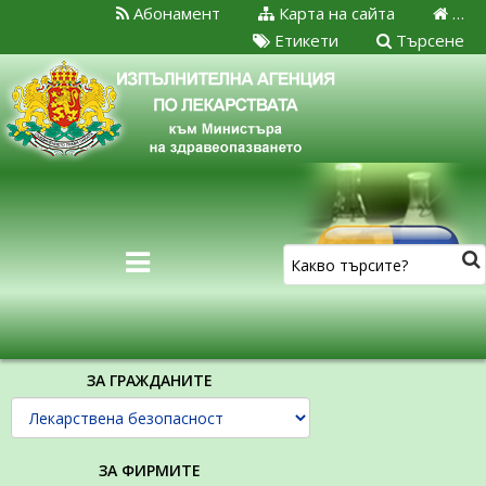
Абонамент
Карта на сайта
…
Етикети
Търсене
ЗА ГРАЖДАНИТЕ
ЗА ФИРМИТЕ