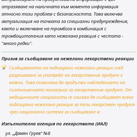
отразяване на наличната към момента информация
относно този проблем с безопасността. Това включва
актуализация на точката за специални предупреждения,
както и включване на тромбоза в комбинация с
тромбоцитопения като нежелана реакция с честота -
"много редки".
Призив за съобщаване на нежелани лекарствени реакции
Съобщаването на подозирани нежелани реакции след
разрешаване за употреба на лекарствения продукт е
важно. Това позволява да продължи наблюдението на
съотношението полза/риск за лекарствения продукт. От
медицинските специалисти се изисква да съобщават всяка
подозирана нежелана реакция за този лекарствен продукт
чрез национална система за съобщаване в:
Изпълнителна агенция по лекарствата (ИАЛ)
ул. „Дамян Груев“ №8