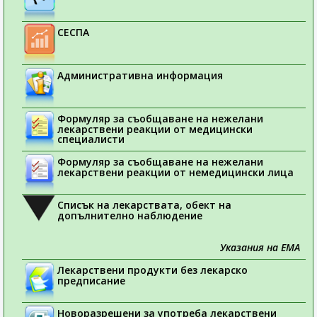
СЕСПА
Административна информация
Формуляр за съобщаване на нежелани
лекарствени реакции от медицински
специалисти
Формуляр за съобщаване на нежелани
лекарствени реакции от немедицински лица
Списък на лекарствата, обект на
допълнително наблюдение
Указания на ЕМА
Лекарствени продукти без лекарско
предписание
Новоразрешени за употреба лекарствени