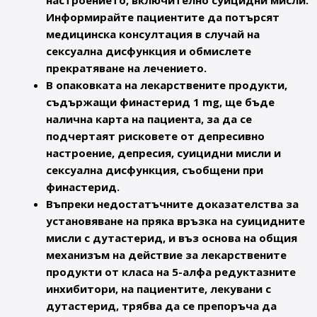
настроението, включително суицидни мисли.
Информирайте пациентите да потърсят
медицинска консултация в случай на
сексуална дисфункция и обмислете
прекратяване на лечението.
В опаковката на лекарствените продукти,
съдържащи финастерид 1 mg
, ще бъде
налична карта на пациента, за да се
подчертаят рисковете от депресивно
настроение, депресия, суицидни мисли и
сексуална дисфункция, съобщени при
финастерид.
Въпреки недостатъчните доказателства за
установяване на пряка връзка на суицидните
мисли с дутастерид, и въз основа на общия
механизъм на действие за лекарствените
продукти от класа на 5-алфа редуктазните
инхибитори, на пациентите, лекувани с
дутастерид, трябва да се препоръча да