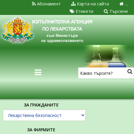
Абонамент
Карта на сайта
…
Етикети
Търсене
ЗА ГРАЖДАНИТЕ
ЗА ФИРМИТЕ