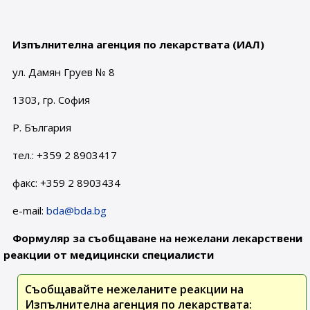
Изпълнителна агенция по лекарствата (ИАЛ)
ул. Дамян Груев № 8
1303, гр. София
Р. България
тел.: +359 2 8903417
факс: +359 2 8903434
e-mail:
bda@bda.bg
Формуляр за съобщаване на нежелани лекарствени
реакции от медицински специалисти
Съобщавайте нежеланите реакции на
Изпълнителна агенция по лекарствата: