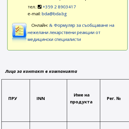
тел.:
+359 2 8903417
e-mail:
bda@bda.bg
Онлайн:
Формуляр за съобщаване на
нежелани лекарствени реакции от
медицински специалисти
Лица за контакт в компанията
Име на
ПРУ
INN
Рег. №
продукта