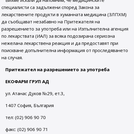
Бихме искали да напомним, че медицинските
специалисти са задължени според Закона за
лекарствените продукти в хуманната медицина (ЗЛПХМ)
да съобщават незабавно на Притежателя на
разрешението за употреба или на Изпълнителна агенция
по лекарствата (ИАЛ) за всяка подозирана сериозна
нежелана лекарствена реакция и да предоставят при
поискване допълнителна информация от проследяването
на случая.
Притежател на разрешението за употреба
ЕКОФАРМ ГРУП АД
ул. Атанас Дуков №29, ет.3,
1407 София, България
тел: (02) 906 90 70
факс: (02) 906 90 71