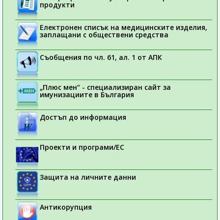
продукти
Електронен списък на медицинските изделия,
заплащани с обществени средства
Съобщения по чл. 61, ал. 1 от АПК
„Плюс мен“ - специализиран сайт за
имунизациите в България
Достъп до информация
Проекти и програми/ЕС
Защита на личните данни
Антикорупция