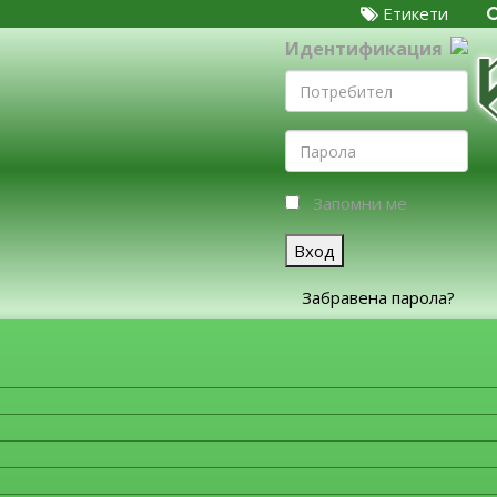
Етикети
Идентификация
Запомни ме
Вход
Забравена парола?
ЗА ФИРМИТЕ