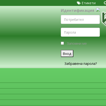
Етикети
Идентификация
Запомни ме
Вход
Забравена парола?
ЗА ФИРМИТЕ