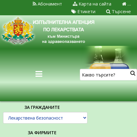
Абонамент
Карта на сайта
…
Етикети
Търсене
ЗА ГРАЖДАНИТЕ
ЗА ФИРМИТЕ