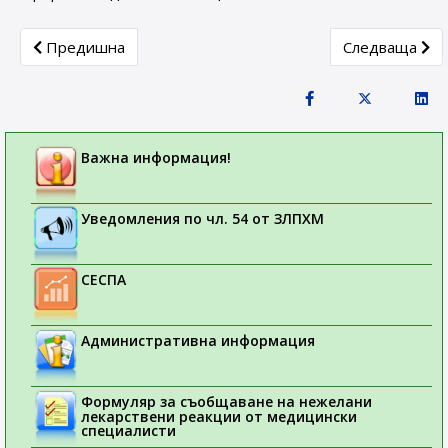
Previous article: Антикорупция
Next article:
Предишна
Следваща
Важна информация!
Уведомления по чл. 54 от ЗЛПХМ
СЕСПА
Административна информация
Формуляр за съобщаване на нежелани
лекарствени реакции от медицински
специалисти