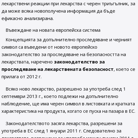
лекарствени реакции при лекарства с черен триъгълник, за
да може всяка новополучена информация да бъде
ефикасно анализирана.
Въвеждане на новата европейска система
Концепцията за допълнително проследяване и черният
символ са въведени от новото европейско
законодателство за проследяване на безопасността на
лекарствата, наречено
законодателство за
проследяване на лекарствената безопасност
, което се
прилага от 2012 г.
Всяко ново лекарство, разрешено за употреба след 1
септември 2013 г., което подлежи на допълнително
наблюдение, ще има черен символ в листовката и кратката
характеристика на продукта, когато се пуска на пазара в ЕС.
Законодателството засяга лекарства, разрешени за
употреба в ЕС след 1 януари 2011 г. Следователно за