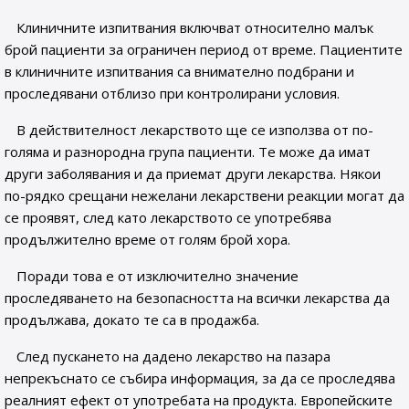
Клиничните изпитвания включват относително малък
брой пациенти за ограничен период от време. Пациентите
в клиничните изпитвания са внимателно подбрани и
проследявани отблизо при контролирани условия.
В действителност лекарството ще се използва от по-
голяма и разнородна група пациенти. Те може да имат
други заболявания и да приемат други лекарства. Някои
по-рядко срещани нежелани лекарствени реакции могат да
се проявят, след като лекарството се употребява
продължително време от голям брой хора.
Поради това е от изключително значение
проследяването на безопасността на всички лекарства да
продължава, докато те са в продажба.
След пускането на дадено лекарство на пазара
непрекъснато се събира информация, за да се проследява
реалният ефект от употребата на продукта. Европейските