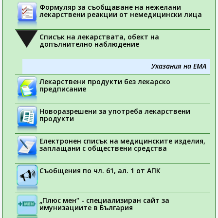
Формуляр за съобщаване на нежелани
лекарствени реакции от немедицински лица
Списък на лекарствата, обект на
допълнително наблюдение
Указания на ЕМА
Лекарствени продукти без лекарско
предписание
Новоразрешени за употреба лекарствени
продукти
Електронен списък на медицинските изделия,
заплащани с обществени средства
Съобщения по чл. 61, ал. 1 от АПК
„Плюс мен“ - специализиран сайт за
имунизациите в България