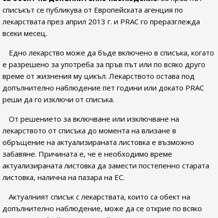
списъкът се публикува от Европейската агенция по
лекарствата през април 2013 г. и PRAC го преразглежда
всеки месец.
Едно лекарство може да бъде включено в списъка, когато
е разрешено за употреба за пръв път или по всяко друго
време от жизнения му цикъл. Лекарството остава под
допълнително наблюдение пет години или докато PRAC
реши да го изключи от списъка.
От решението за включване или изключване на
лекарството от списъка до момента на влизане в
обръщение на актуализираната листовка е възможно
забавяне. Причината е, че е необходимо време
актуализираната листовка да замести постепенно старата
листовка, налична на пазара на ЕС.
Актуалният списък с лекарствата, които са обект на
допълнително наблюдение, може да се открие по всяко