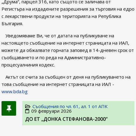
„Друма“, парцел 316, като същото се заличава от
Регистъра на издадените разрешения за търговия на едро
с лекарствени продукти на територията на Република
България.
Уведомяваме Ви, че от датата на публикуване на
настоящето съобщение на интернет страницата на ИАЛ,
можете да обжалвате горната заповед в 14-дневен срок от
съобщаването и по реда на Административно-
процесуалниния кодекс.
Актът се счита за съобщен от деня на публикуването на
това съобщение на интернет страницата на ИАЛ -
www.bda.bg
Съобщения по чл. 61, ал. 1 от АПК
09 февруари 2026
ДО ЕТ „ДОНКА СТЕФАНОВА-2000“