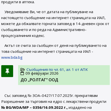
продукти в аптека.
Уведомяваме Ви, че от датата на публикуване на
настоящето съобщение на интернет страницата на ИАЛ,
можете да обжалвате горната заповед в 14-дневен срок от
съобщаването и по реда на Административно-
процесуалниния кодекс.
Актът се счита за съобщен от деня на публикуването на
това съобщение на интернет страницата на ИАЛ -
www.bda.bg
Съобщения по чл. 61, ал. 1 от АПК
09 февруари 2026
ДО „РОЛТАГ“ ООД
Със заповед № ЗОА–0427/17.07.2025г. прекратявам
Разрешение за търговия на едро с лекарствени продукти
№
BG/WDA/MP –
0356/16.09.2022 г.,
издадено на