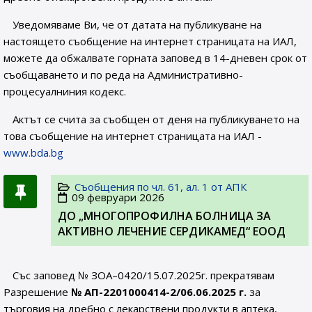
Уведомяваме Ви, че от датата на публикуване на
настоящето съобщение на интернет страницата на ИАЛ,
можете да обжалвате горната заповед в 14-дневен срок от
съобщаването и по реда на Административно-
процесуалниния кодекс.
Актът се счита за съобщен от деня на публикуването на
това съобщение на интернет страницата на ИАЛ -
www.bda.bg
Съобщения по чл. 61, ал. 1 от АПК
09 февруари 2026
ДО „МНОГОПРОФИЛНА БОЛНИЦА ЗА
АКТИВНО ЛЕЧЕНИЕ СЕРДИКАМЕД“ ЕООД
Със заповед № ЗОА–0420/15.07.2025г. прекратявам
Разрешение
№
АП-2201000414-2
/06.06.2025 г.
за
търговия на дребно с лекарствени продукти в аптека,