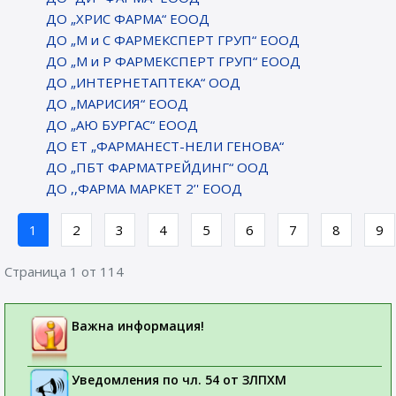
ДО „ХРИС ФАРМА“ ЕООД
ДО „М и С ФАРМЕКСПЕРТ ГРУП“ ЕООД
ДО „М и Р ФАРМЕКСПЕРТ ГРУП“ ЕООД
ДО „ИНТЕРНЕТАПТЕКА“ ООД
ДО „МАРИСИЯ“ ЕООД
ДО „АЮ БУРГАС“ ЕООД
ДО ЕТ „ФАРМАНЕСТ-НЕЛИ ГЕНОВА“
ДО „ПБТ ФАРМАТРЕЙДИНГ“ ООД
ДО ,,ФАРМА МАРКЕТ 2’' ЕООД
1
2
3
4
5
6
7
8
9
Страница 1 от 114
Важна информация!
Уведомления по чл. 54 от ЗЛПХМ