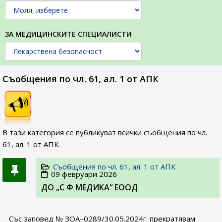
ЗА МЕДИЦИНСКИТЕ СПЕЦИАЛИСТИ
Съобщения по чл. 61, ал. 1 от АПК
В тази категория се публикуват всички съобщения
по чл.
61, ал. 1 от АПК.
Съобщения по чл. 61, ал. 1 от АПК
09 февруари 2026
ДО „С Ф МЕДИКА“ ЕООД
Със заповед № ЗОА–0289/30.05.2024г. прекратявам