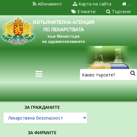
Абонамент
Карта на сайта
…
Етикети
Търсене
ЗА ГРАЖДАНИТЕ
ЗА ФИРМИТЕ