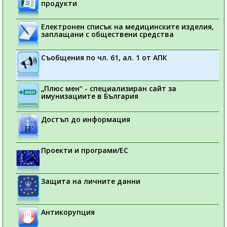
продукти
Електронен списък на медицинските изделия,
заплащани с обществени средства
Съобщения по чл. 61, ал. 1 от АПК
„Плюс мен“ - специализиран сайт за
имунизациите в България
Достъп до информация
Проекти и програми/ЕС
Защита на личните данни
Антикорупция