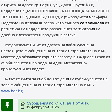
открита на адрес: гр. София, ул. „Дамян Груев“ № 6,
издадено на „МНОГОПРОФИЛНА БОЛНИЦА ЗА АКТИВНО
ЛЕЧЕНИЕ СЕРДИКАМЕД“ ЕООД, с ръководител маг.-фарм.
Надежда Вангелова Кьосева, като същото
се заличава
от
регистъра на издадените разрешения за търговия на
дребно с лекарствени продукти в аптека.
Уведомяваме Ви, че от датата на публикуване на
настоящето съобщение на интернет страницата на ИАЛ,
можете да обжалвате горната заповед в 14-дневен срок от
съобщаването и по реда на Административно-
процесуалниния кодекс.
Актът се счита за съобщен от деня на публикуването на
това съобщение на интернет страницата на ИАЛ -
www.bda.bg
Съобщения по чл. 61, ал. 1 от АПК
09 февруари 2026