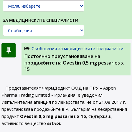
ЗА МЕДИЦИНСКИТЕ СПЕЦИАЛИСТИ
Съобщения за медицинските специалисти
Постоянно преустановяване на
продажбите на Ovestin 0,5 mg pessaries х
15
Представителят ФармДедикт ООД на ПРУ – Aspen
Pharma Trading Limited - Ирландия, е уведомил
Изпълнителна агенция по лекарствата, че от 21.08.2017 г.
преустановява продажбите в Р. България на лекарствения
продукт
Ovestin 0,5 mg pessaries х 15
, съдържащ
активното вещество
estriol
.