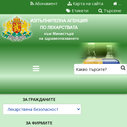
Абонамент
Карта на сайта
…
Етикети
Търсене
ЗА ГРАЖДАНИТЕ
ЗА ФИРМИТЕ