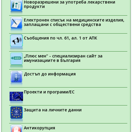
Новоразрешени за употреба лекарствени
продукти
Електронен списък на медицинските изделия,
заплащани с обществени средства
Съобщения по чл. 61, ал. 1 от АПК
„Плюс мен“ - специализиран сайт за
имунизациите в България
Достъп до информация
Проекти и програми/ЕС
Защита на личните данни
Антикорупция