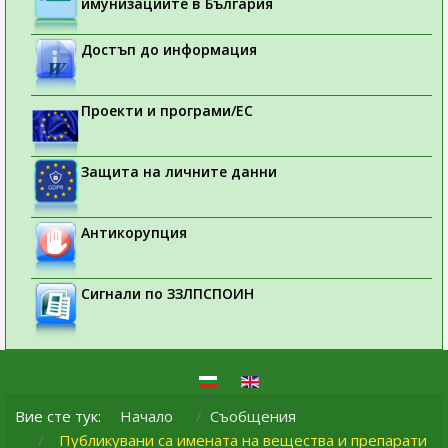
имунизациите в България
Достъп до информация
Проекти и програми/ЕС
Защита на личните данни
Антикорупция
Сигнали по ЗЗЛПСПОИН
Вие сте тук:
Начало
Съобщения
Публикувани са имената на вещества и препарати