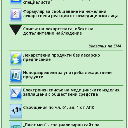
специалисти
Формуляр за съобщаване на нежелани
лекарствени реакции от немедицински лица
Списък на лекарствата, обект на
допълнително наблюдение
Указания на ЕМА
Лекарствени продукти без лекарско
предписание
Новоразрешени за употреба лекарствени
продукти
Електронен списък на медицинските изделия,
заплащани с обществени средства
Съобщения по чл. 61, ал. 1 от АПК
„Плюс мен“ - специализиран сайт за