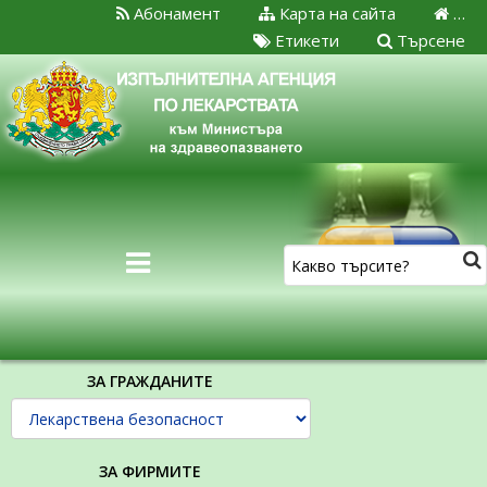
Абонамент
Карта на сайта
…
Етикети
Търсене
ЗА ГРАЖДАНИТЕ
ЗА ФИРМИТЕ