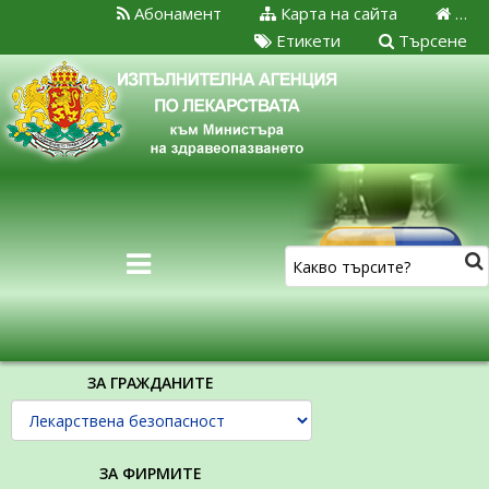
Абонамент
Карта на сайта
…
Етикети
Търсене
ЗА ГРАЖДАНИТЕ
ЗА ФИРМИТЕ