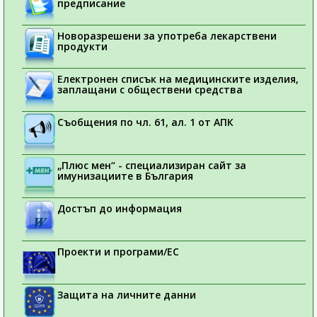
предписание
Новоразрешени за употреба лекарствени
продукти
Електронен списък на медицинските изделия,
заплащани с обществени средства
Съобщения по чл. 61, ал. 1 от АПК
„Плюс мен“ - специализиран сайт за
имунизациите в България
Достъп до информация
Проекти и програми/ЕС
Защита на личните данни