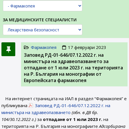
ЗА МЕДИЦИНСКИТЕ СПЕЦИАЛИСТИ
Фармакопея
17 февруари 2023
Заповед РД-01-646/07.12.2022 г. на
министъра на здравеопазването за
отпадане от 1 юли 2023 г. на територията
на Р. България на монографии от
Европейската фармакопея
На интернет страницата на ИАЛ в раздел “Фармакопея” е
публикувана
Заповед РД-01-646/07.12.2022 г. на
министъра на здравеопазването
(обн. в ДВ бр.
104/30.12.2022 г.)
за
отпадане от 1 юли 2023 г.
на
територията на Р. България на монографиите
Адсорбирана