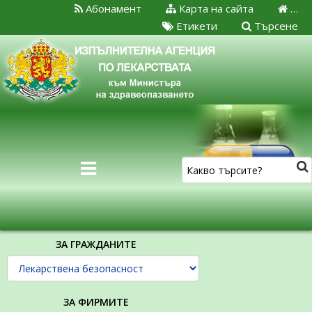
Абонамент
Карта на сайта
…
Етикети
Търсене
ЗА ГРАЖДАНИТЕ
ЗА ФИРМИТЕ