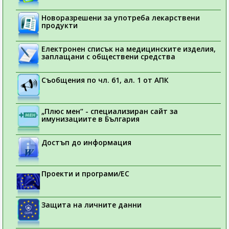
Новоразрешени за употреба лекарствени
продукти
Електронен списък на медицинските изделия,
заплащани с обществени средства
Съобщения по чл. 61, ал. 1 от АПК
„Плюс мен“ - специализиран сайт за
имунизациите в България
Достъп до информация
Проекти и програми/ЕС
Защита на личните данни