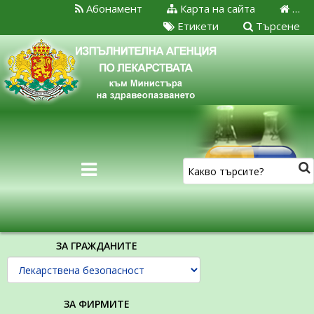
Абонамент
Карта на сайта
…
Етикети
Търсене
ЗА ГРАЖДАНИТЕ
ЗА ФИРМИТЕ