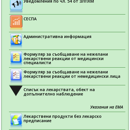
Уведомления по чл. 54 от ЗЛПХМ
СЕСПА
Административна информация
Формуляр за съобщаване на нежелани
лекарствени реакции от медицински
специалисти
Формуляр за съобщаване на нежелани
лекарствени реакции от немедицински лица
Списък на лекарствата, обект на
допълнително наблюдение
Указания на ЕМА
Лекарствени продукти без лекарско
предписание