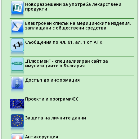
Новоразрешени за употреба лекарствени
продукти
Електронен списък на медицинските изделия,
заплащани с обществени средства
Съобщения по чл. 61, ал. 1 от АПК
„Плюс мен“ - специализиран сайт за
имунизациите в България
Достъп до информация
Проекти и програми/ЕС
Защита на личните данни
Антикорупция