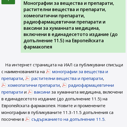
Монографии за вещества и препарати,
растителни вещества и препарати,
хомеопатични препарати,
радиофармацевтични препарати и
ваксини за хуманната медицина,
включени в единадесетото издание (до
допълнение 11.5) на Европейската
фармакопея
На интернет страницата на ИАЛ са публикувани списъци
с наименованията на
монографии за вещества и
препарати
,
растителни вещества и препарати
,
хомеопатични препарати
,
радиофармацевтични
препарати
и
ваксини
за хуманната медицина, включени
в единадесетото издание (до допълнение 11.5) на
Европейската фармакопея. Новите и променените
монографии в публикуваните 11.3-11.5 допълнения са
посочени в
съдържанието на допълнение 11.5
.