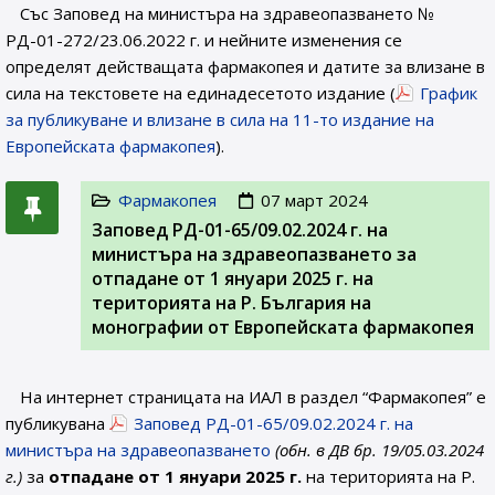
Със Заповед на министъра на здравеопазването №
РД-01-272/23.06.2022 г. и нейните изменения се
определят действащата фармакопея и датите за влизане в
сила на текстовете на единадесетото издание (
График
за публикуване и влизане в сила на 11-то издание на
Европейската фармакопея
).
Фармакопея
07 март 2024
Заповед РД-01-65/09.02.2024 г. на
министъра на здравеопазването за
отпадане от 1 януари 2025 г. на
територията на Р. България на
монографии от Европейската фармакопея
На интернет страницата на ИАЛ в раздел “Фармакопея” е
публикувана
Заповед РД-01-65/09.02.2024 г. на
министъра на здравеопазването
(обн. в ДВ бр. 19/05.03.2024
г.)
за
отпадане от 1 януари 2025 г.
на територията на Р.