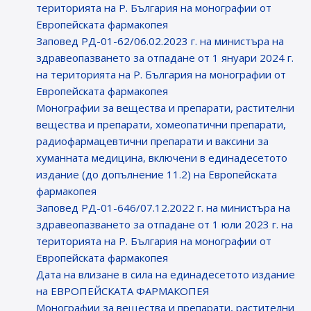
територията на Р. България на монографии от
Европейската фармакопея
Заповед РД-01-62/06.02.2023 г. на министъра на
здравеопазването за отпадане от 1 януари 2024 г.
на територията на Р. България на монографии от
Европейската фармакопея
Монографии за вещества и препарати, растителни
вещества и препарати, хомеопатични препарати,
радиофармацевтични препарати и ваксини за
хуманната медицина, включени в единадесетото
издание (до допълнение 11.2) на Европейската
фармакопея
Заповед РД-01-646/07.12.2022 г. на министъра на
здравеопазването за отпадане от 1 юли 2023 г. на
територията на Р. България на монографии от
Европейската фармакопея
Датa на влизане в сила на единадесетото издание
на ЕВРОПЕЙСКАТА ФАРМАКОПЕЯ
Монографии за вещества и препарати, растителни