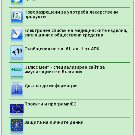
Новоразрешени за употреба лекарствени
продукти
Електронен списък на медицинските изделия,
заплащани с обществени средства
Съобщения по чл. 61, ал. 1 от АПК
„Плюс мен“ - специализиран сайт за
имунизациите в България
Достъп до информация
Проекти и програми/ЕС
Защита на личните данни