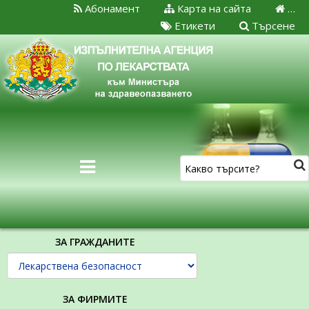
Абонамент
Карта на сайта
…
Етикети
Търсене
ЗА ГРАЖДАНИТЕ
ЗА ФИРМИТЕ