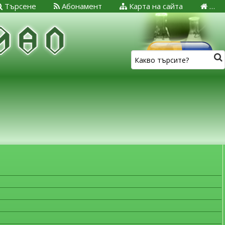
Търсене
Абонамент
Карта на сайта
…
ЗА МЕДИЦИНСКИТЕ СПЕЦИАЛИСТИ
Лекарствена безопасност
Важна информация!