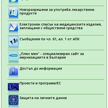
Новоразрешени за употреба лекарствени
продукти
Електронен списък на медицинските изделия,
заплащани с обществени средства
Съобщения по чл. 61, ал. 1 от АПК
„Плюс мен“ - специализиран сайт за
имунизациите в България
Достъп до информация
Проекти и програми/ЕС
Защита на личните данни