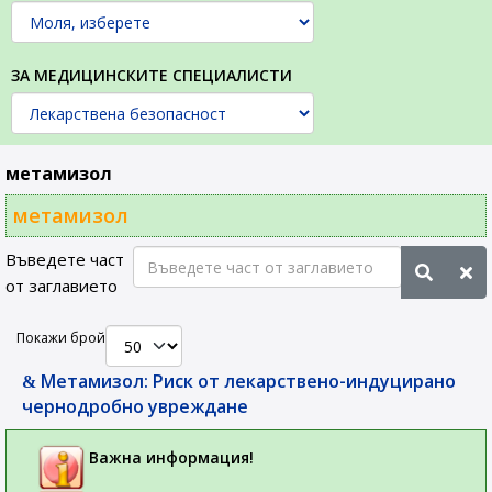
ЗА МЕДИЦИНСКИТЕ СПЕЦИАЛИСТИ
метамизол
метамизол
Въведете част
от заглавието
Покажи брой
Метамизол: Риск от лекарствено-индуцирано
чернодробно увреждане
Важна информация!