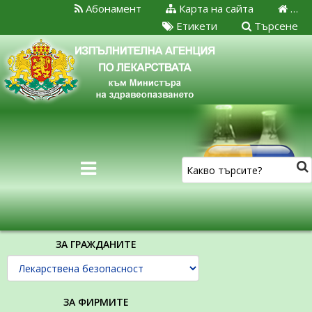
Абонамент
Карта на сайта
…
Етикети
Търсене
ЗА ГРАЖДАНИТЕ
ЗА ФИРМИТЕ