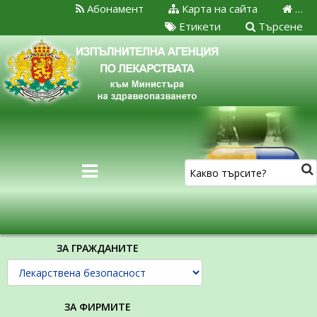
Абонамент
Карта на сайта
…
Етикети
Търсене
ЗА ГРАЖДАНИТЕ
ЗА ФИРМИТЕ