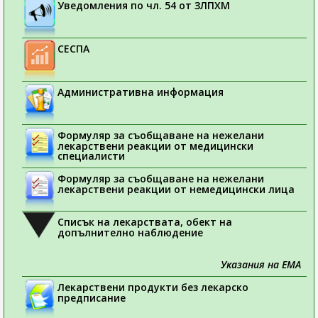
Уведомления по чл. 54 от ЗЛПХМ
СЕСПА
Административна информация
Формуляр за съобщаване на нежелани
лекарствени реакции от медицински
специалисти
Формуляр за съобщаване на нежелани
лекарствени реакции от немедицински лица
Списък на лекарствата, обект на
допълнително наблюдение
Указания на ЕМА
Лекарствени продукти без лекарско
предписание