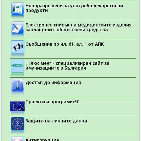
Новоразрешени за употреба лекарствени
продукти
Електронен списък на медицинските изделия,
заплащани с обществени средства
Съобщения по чл. 61, ал. 1 от АПК
„Плюс мен“ - специализиран сайт за
имунизациите в България
Достъп до информация
Проекти и програми/ЕС
Защита на личните данни
Антикорупция