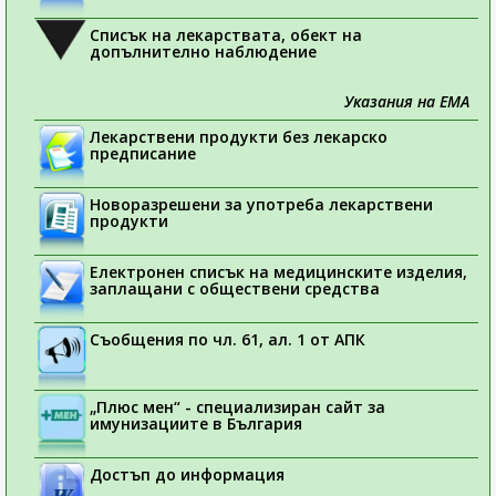
Списък на лекарствата, обект на
допълнително наблюдение
Указания на ЕМА
Лекарствени продукти без лекарско
предписание
Новоразрешени за употреба лекарствени
продукти
Електронен списък на медицинските изделия,
заплащани с обществени средства
Съобщения по чл. 61, ал. 1 от АПК
„Плюс мен“ - специализиран сайт за
имунизациите в България
Достъп до информация