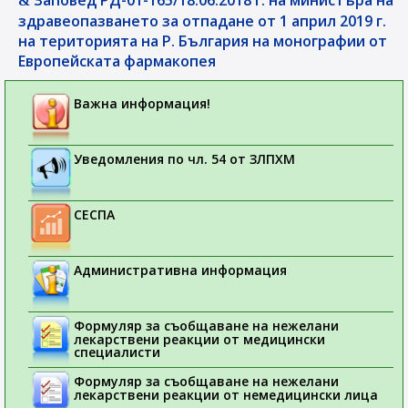
Заповед РД-01-165/18.06.2018 г. на министъра на
здравеопазването за отпадане от 1 април 2019 г.
на територията на Р. България на монографии от
Европейската фармакопея
Важна информация!
Уведомления по чл. 54 от ЗЛПХМ
СЕСПА
Административна информация
Формуляр за съобщаване на нежелани
лекарствени реакции от медицински
специалисти
Формуляр за съобщаване на нежелани
лекарствени реакции от немедицински лица