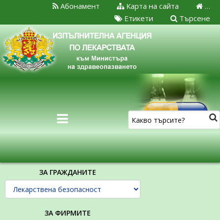
Абонамент
Карта на сайта
…
Етикети
Търсене
ЗА ГРАЖДАНИТЕ
ЗА ФИРМИТЕ