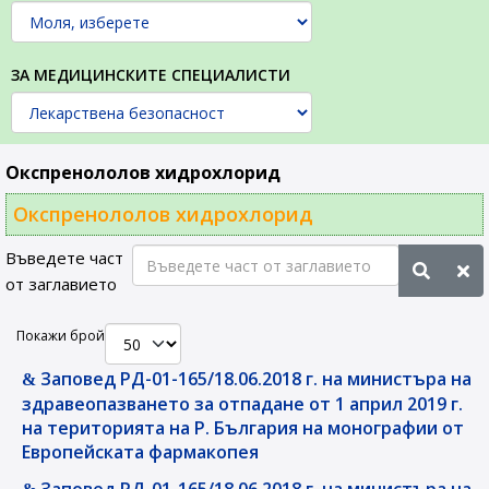
ЗА МЕДИЦИНСКИТЕ СПЕЦИАЛИСТИ
Окспренололов хидрохлорид
Окспренололов хидрохлорид
Въведете част
от заглавието
Покажи брой
Заповед РД-01-165/18.06.2018 г. на министъра на
здравеопазването за отпадане от 1 април 2019 г.
на територията на Р. България на монографии от
Европейската фармакопея