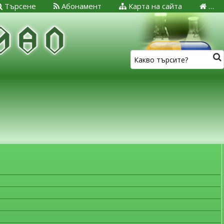
Търсене
Абонамент
Карта на сайта
…
ЗА МЕДИЦИНСКИТЕ СПЕЦИАЛИСТИ
Лекарствена безопасност
Важна информация!