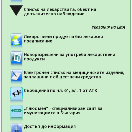
Списък на лекарствата, обект на
допълнително наблюдение
Указания на ЕМА
Лекарствени продукти без лекарско
предписание
Новоразрешени за употреба лекарствени
продукти
Електронен списък на медицинските изделия,
заплащани с обществени средства
Съобщения по чл. 61, ал. 1 от АПК
„Плюс мен“ - специализиран сайт за
имунизациите в България
Достъп до информация