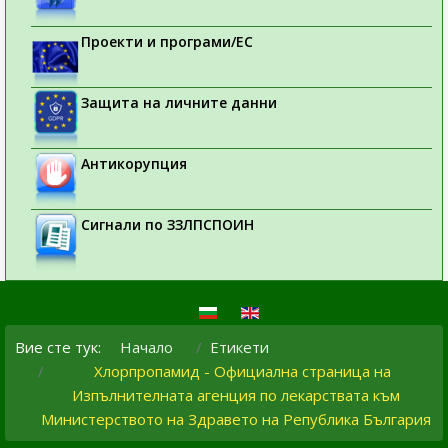
Проекти и програми/ЕС
Защита на личните данни
Антикорупция
Сигнали по ЗЗЛПСПОИН
Вие сте тук:
Начало
Етикети
Хлорпропамид - Официална страница на
Изпълнителната агенция по лекарствата към
Министерството на Здравето на Република България