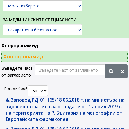
ЗА МЕДИЦИНСКИТЕ СПЕЦИАЛИСТИ
Хлорпропамид
Хлорпропамид
Въведете част
от заглавието
Покажи брой
Заповед РД-01-165/18.06.2018 г. на министъра на
здравеопазването за отпадане от 1 април 2019 г.
на територията на Р. България на монографии от
Европейската фармакопея