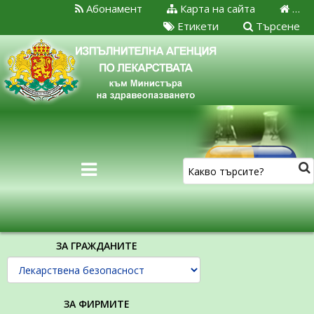
Абонамент
Карта на сайта
…
Етикети
Търсене
ЗА ГРАЖДАНИТЕ
ЗА ФИРМИТЕ