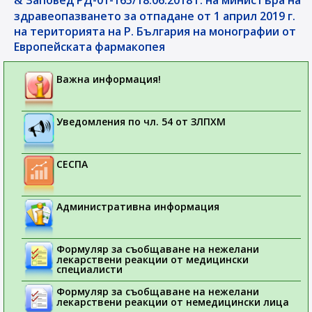
Заповед РД-01-165/18.06.2018 г. на министъра на
здравеопазването за отпадане от 1 април 2019 г.
на територията на Р. България на монографии от
Европейската фармакопея
Важна информация!
Уведомления по чл. 54 от ЗЛПХМ
СЕСПА
Административна информация
Формуляр за съобщаване на нежелани
лекарствени реакции от медицински
специалисти
Формуляр за съобщаване на нежелани
лекарствени реакции от немедицински лица