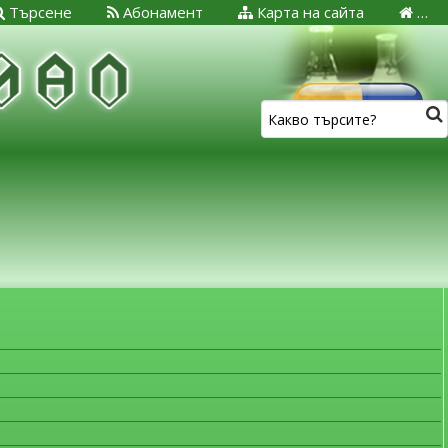
Търсене
Абонамент
Карта на сайта
…
ЗА МЕДИЦИНСКИТЕ СПЕЦИАЛИСТИ
Лекарствена безопасност
Важна информация!