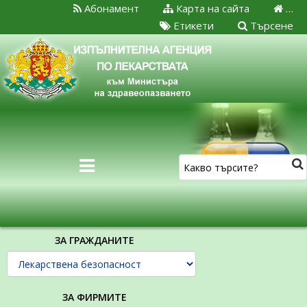
Абонамент
Карта на сайта
…
Етикети
Търсене
ЗА ГРАЖДАНИТЕ
ЗА ФИРМИТЕ