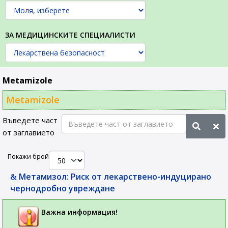
ЗА МЕДИЦИНСКИТЕ СПЕЦИАЛИСТИ
Metamizole
Metamizole
Въведете част
от заглавието
Покажи брой
Метамизол: Риск от лекарствено-индуцирано
чернодробно увреждане
Важна информация!