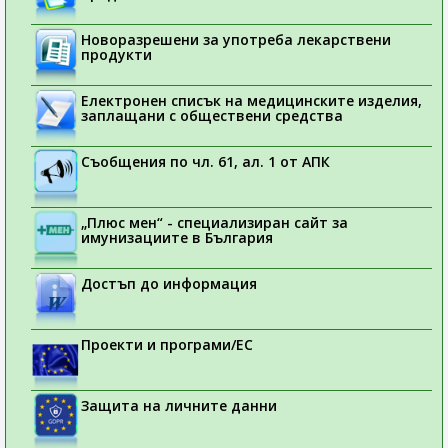
Новоразрешени за употреба лекарствени
продукти
Електронен списък на медицинските изделия,
заплащани с обществени средства
Съобщения по чл. 61, ал. 1 от АПК
„Плюс мен“ - специализиран сайт за
имунизациите в България
Достъп до информация
Проекти и програми/ЕС
Защита на личните данни