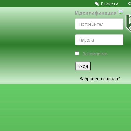
Етикети
Идентификация
Запомни ме
Вход
Забравена парола?
ЗА ФИРМИТЕ