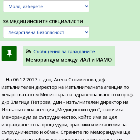
ЗА МЕДИЦИНСКИТЕ СПЕЦИАЛИСТИ
Съобщения за гражданите
Меморандум между ИАЛ и ИАМО
На 06.12.2017 г. доц. Асена Стоименова, дф -
изпълнителен директор на Изпълнителната агенция по
лекарствата към Министъра на здравеопазването и проф.
д-р Златица Петрова, дмн - изпълнителен директор на
Изпълнителна агенция „Медицински одит“, сключиха
Меморандум за сътрудничество, който има за цел
изграждането на процедури, практики и механизми за
сътрудничество и обмен. Страните по Меморандума ще
работят за подобряване качеството, ефикасността и