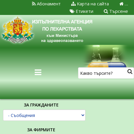
Абонамент
Карта на сайта
…
Етикети
Търсене
ЗА ГРАЖДАНИТЕ
ЗА ФИРМИТЕ