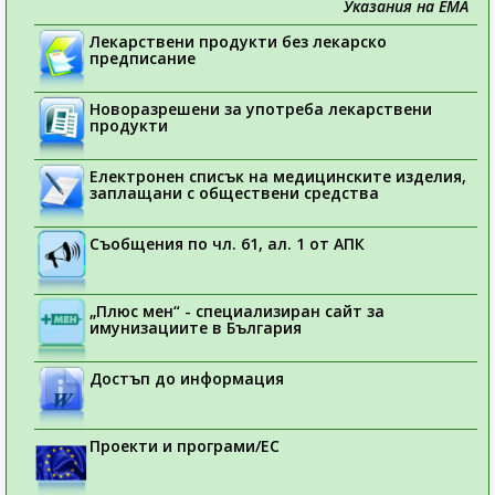
Указания на ЕМА
Лекарствени продукти без лекарско
предписание
Новоразрешени за употреба лекарствени
продукти
Електронен списък на медицинските изделия,
заплащани с обществени средства
Съобщения по чл. 61, ал. 1 от АПК
„Плюс мен“ - специализиран сайт за
имунизациите в България
Достъп до информация
Проекти и програми/ЕС