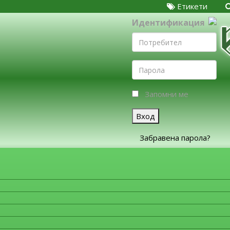
Етикети
Идентификация
Запомни ме
Вход
Забравена парола?
ЗА ФИРМИТЕ