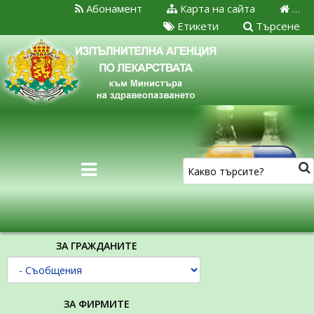
Абонамент
Карта на сайта
…
Етикети
Търсене
ЗА ГРАЖДАНИТЕ
ЗА ФИРМИТЕ