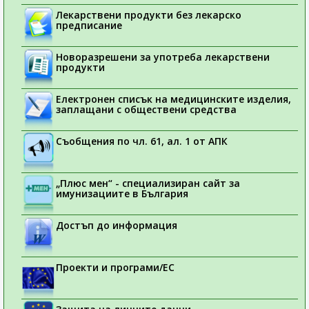
Лекарствени продукти без лекарско
предписание
Новоразрешени за употреба лекарствени
продукти
Електронен списък на медицинските изделия,
заплащани с обществени средства
Съобщения по чл. 61, ал. 1 от АПК
„Плюс мен“ - специализиран сайт за
имунизациите в България
Достъп до информация
Проекти и програми/ЕС