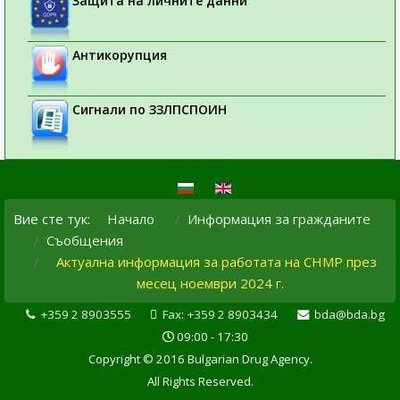
Защита на личните данни
Антикорупция
Сигнали по ЗЗЛПСПОИН
Вие сте тук:
Начало
Информация за гражданите
Съобщения
Актуална информация за работата на CHMP през
месец ноември 2024 г.
+359 2 8903555
Fax: +359 2 8903434
bda@bda.bg
09:00 - 17:30
Copyright © 2016 Bulgarian Drug Agency.
All Rights Reserved.