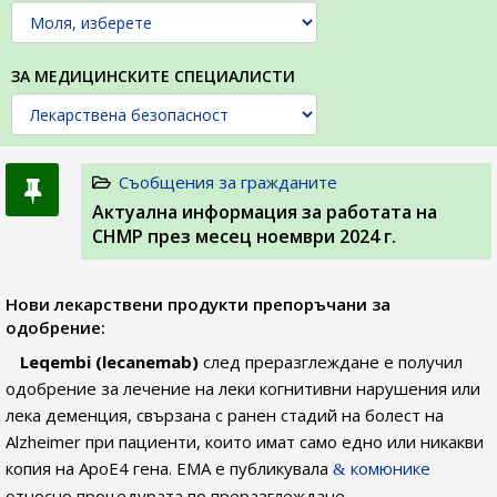
ЗА МЕДИЦИНСКИТЕ СПЕЦИАЛИСТИ
Съобщения за гражданите
Актуална информация за работата на
CHMP през месец ноември 2024 г.
Нови лекарствени продукти препоръчани за
одобрение:
Leqembi (lecanemab)
след преразглеждане е получил
одобрение за лечение на леки когнитивни нарушения или
лека деменция, свързана с ранен стадий на болест на
Alzheimer при пациенти, които имат само едно или никакви
копия на ApoE4 гена. EMA е публикувала
комюнике
относно процедурата по преразглеждане.