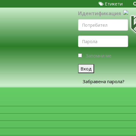
Етикети
Идентификация
Запомни ме
Вход
Забравена парола?
ЗА ФИРМИТЕ