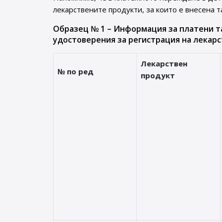
лекарствените продукти, за които е внесена т
Образец № 1 – Информация за платени т
удостоверения за регистрация на лекарс
Лекарствен
№ по ред
продукт