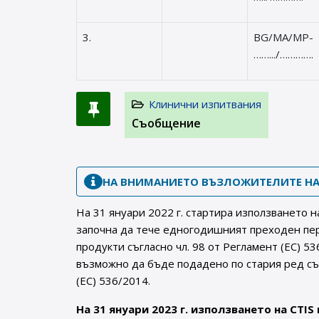
3.
BG/MA/MP-
…….../………….
Клинични изпитвания
Съобщение
НА ВНИМАНИЕТО ВЪЗЛОЖИТЕЛИТЕ НА
На 31 януари 2022 г. стартира използването н
започна да тече едногодишният преходен пер
продукти съгласно чл. 98 от Регламент (ЕС) 5
възможно да бъде подадено по стария ред съ
(ЕС) 536/2014.
На 31 януари 2023 г. използването на CTIS 