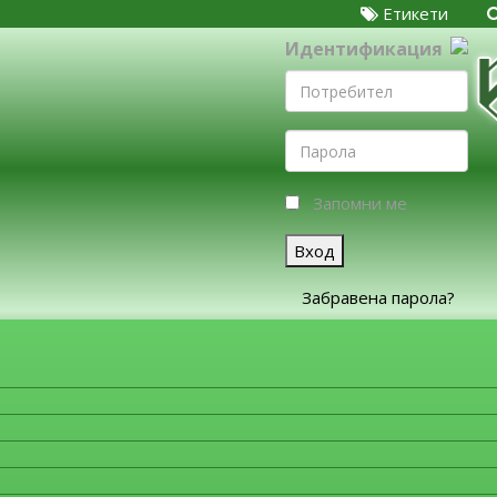
Етикети
Идентификация
Запомни ме
Вход
Забравена парола?
ЗА ФИРМИТЕ