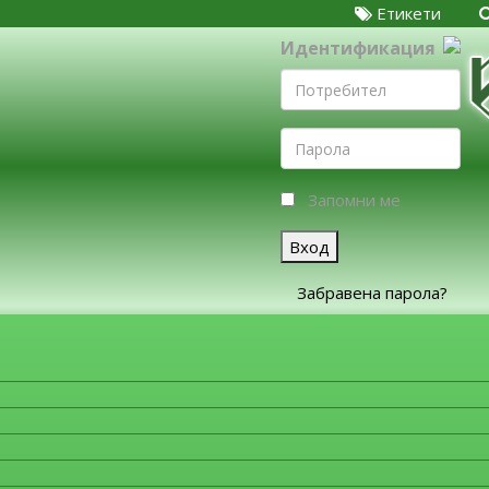
Етикети
Идентификация
Запомни ме
Вход
Забравена парола?
ЗА ФИРМИТЕ