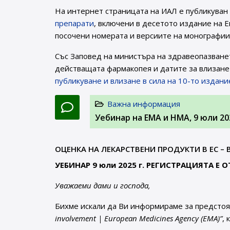
На интернет страницата на ИАЛ e публикуван
препарати
, включени в десетото издание на Е
посочени номерата и версиите на монографиите
Със Заповед на министъра на здравеопазване
действащата фармакопея и датите за влизане 
публикуване и влизане в сила на 10-то издан
Важна информация
Уебинар на ЕМА и НМА, 9 юли 202
ОЦЕНКА НА ЛЕКАРСТВЕНИ ПРОДУКТИ В ЕС 
УЕБИНАР 9 юли 2025 г. РЕГИСТРАЦИЯТА Е 
Уважаеми дами и господа,
Бихме искали да Ви информираме за предст
involvement | European Medicines Agency (EMA)”
,