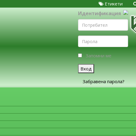
Етикети
Идентификация
Запомни ме
Вход
Забравена парола?
ЗА ФИРМИТЕ