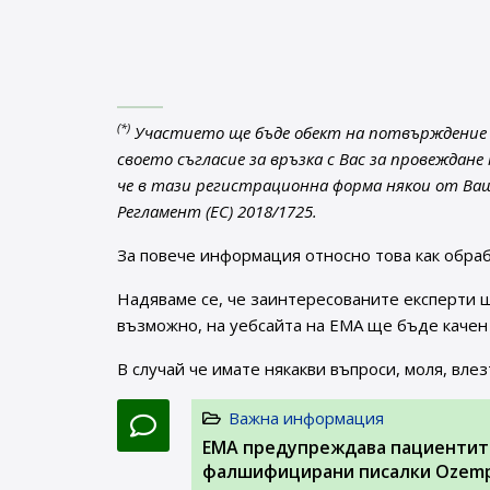
(*)
Участието ще бъде обект на потвърждение с
своето съгласие за връзка с Вас за провеждан
че в тази регистрационна форма някои от Ва
Регламент (ЕС) 2018/1725.
За повече информация относно това как обра
Надяваме се, че заинтересованите експерти ще
възможно, на уебсайта на ЕМА ще бъде качен 
В случай че имате някакви въпроси, моля, вле
Важна информация
EMA предупреждава пациентите
фалшифицирани писалки Ozemp