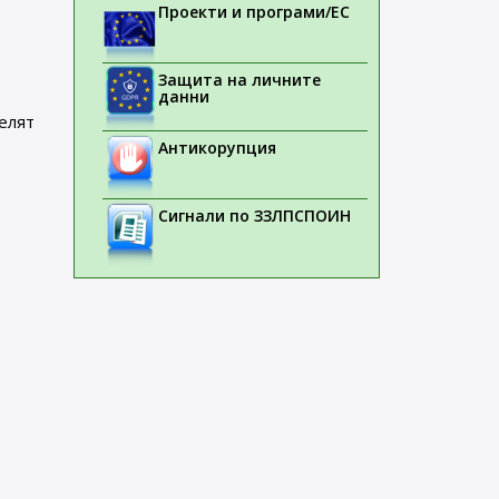
Проекти и програми/ЕС
Защита на личните
данни
елят
Антикорупция
Сигнали по ЗЗЛПСПОИН