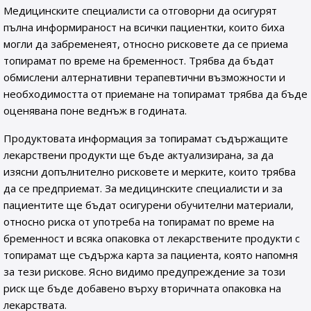
Медицинските специалисти са отговорни да осигурят
пълна информираност на всички пациентки, които биха
могли да забременеят, относно рисковете да се приема
топирамат по време на бременност. Трябва да бъдат
обмислени алтернативни терапевтични възможности и
необходимостта от приемане на топирамат трябва да бъде
оценявана поне веднъж в годината.
Продуктовата информация за топирамат съдържащите
лекарствени продукти ще бъде актуализирана, за да
изясни допълнително рисковете и мерките, които трябва
да се предприемат. За медицинските специалисти и за
пациентите ще бъдат осигурени обучителни материали,
относно риска от употреба на топирамат по време на
бременност и всяка опаковка от лекарствените продукти с
топирамат ще съдържа карта за пациента, която напомня
за тези рискове. Ясно видимо предупреждение за този
риск ще бъде добавено върху вторичната опаковка на
лекарствата.