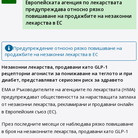
Европейската агенция по лекарствата
предупреждава относно рязко
повишаване на продажбите на незаконни
лекарства в ЕС
Предупреждение относно рязко повишаване на
продажбите на незаконни лекарства в ЕС
Незаконни лекарства, продавани като GLP-1
рецепторни агонисти за понижаване на теглото и при
диабет, представляват сериозен риск за здравето
EMA и Ръководителите на агенциите по лекарствата (HMA)
предупреждават обществеността за нарастващата заплаха
от незаконни лекарства, рекламирани и продавани онлайн
в Европейския съюз (EС).
През последните месеци се наблюдава рязко повишаване
в броя на незаконните лекарства, продавани като GLP-1