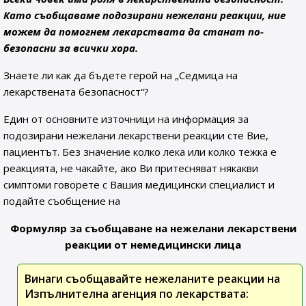
Като съобщаваме подозирани нежелани реакции, ние
можем да помогнем лекарствата да станат по-
безопасни за всички хора.
Знаете ли как да бъдете герой на „Седмица на
лекарствената безопасност“?
Един от основните източници на информация за
подозирани нежелани лекарствени реакции сте Вие,
пациентът. Без значение колко лека или колко тежка е
реакцията, не чакайте, ако Ви притесняват някакви
симптоми говорете с Вашия медицински специалист и
подайте съобщение на
Формуляр за съобщаване на нежелани лекарствени
реакции от немедицински лица
Винаги съобщавайте нежеланите реакции на
Изпълнителна агенция по лекарствата: