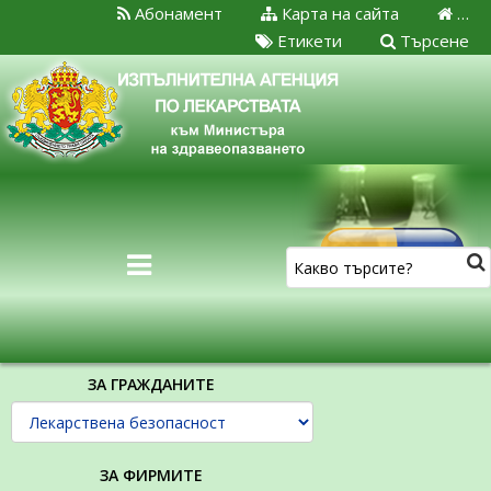
Абонамент
Карта на сайта
…
Етикети
Търсене
ЗА ГРАЖДАНИТЕ
ЗА ФИРМИТЕ