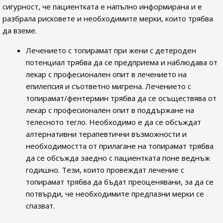
сигурност, че пациентката е напълно информирана и е
разбрала рисковете и необходимите мерки, които трябва
да вземе.
Лечението с топирамат при жени с детероден
потенциал трябва да се предприема и наблюдава от
лекар с професионален опит в лечението на
епилепсия и съответно мигрена. Лечението с
топирамат/фентермин трябва да се осъществява от
лекар с професионален опит в поддържане на
телесното тегло. Необходимо е да се обсъждат
алтернативни терапевтични възможности и
необходимостта от прилагане на топирамат трябва
да се обсъжда заедно с пациентката поне веднъж
годишно. Тези, които провеждат лечение с
топирамат трябва да бъдат преоценявани, за да се
потвърди, че необходимите предпазни мерки се
спазват.