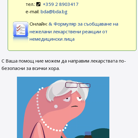
тел.:
+359 2 8903417
e-mail:
bda@bda.bg
Онлайн:
Формуляр за съобщаване на
нежелани лекарствени реакции от
немедицински лица
С Ваша помощ ние можем да направим лекарствата по-
безопасни за всички хора.