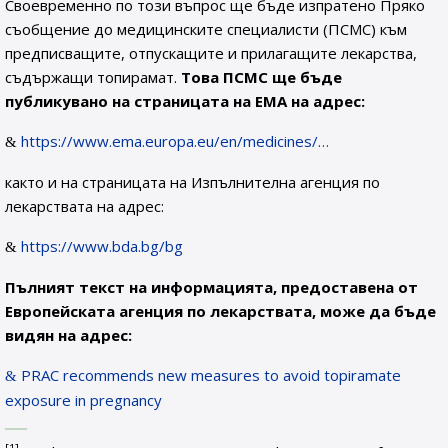
Своевременно по този въпрос ще бъде изпратено Пряко
съобщение до медицинските специалисти (ПСМС) към
предписващите, отпускащите и прилагащите лекарства,
съдържащи топирамат.
Това ПСМС ще бъде
публикувано на страницата на ЕМА на адрес:
https://www.ema.europa.eu/en/medicines/…
както и на страницата на Изпълнителна агенция по
лекарствата на адрес:
https://www.bda.bg/bg
Пълният текст на информацията, предоставена от
Европейската агенция по лекарствата, може да бъде
видян на адрес:
PRAC recommends new measures to avoid topiramate
exposure in pregnancy
[1]