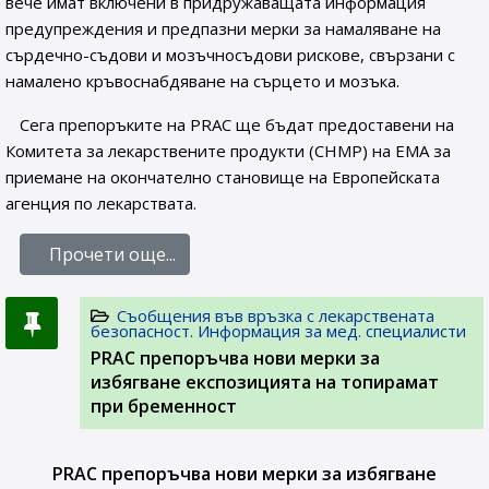
вече имат включени в придружаващата информация
предупреждения и предпазни мерки за намаляване на
сърдечно-съдови и мозъчносъдови рискове, свързани с
намалено кръвоснабдяване на сърцето и мозъка.
Сега препоръките на PRAC ще бъдат предоставени на
Комитета за лекарствените продукти (CHMP) на ЕМА за
приемане на окончателно становище на Европейската
агенция по лекарствата.
Прочети още...
Съобщения във връзка с лекарствената
безопасност. Информация за мед. специалисти
PRAC препоръчва нови мерки за
избягване експозицията на топирамат
при бременност
PRAC препоръчва нови мерки за избягване