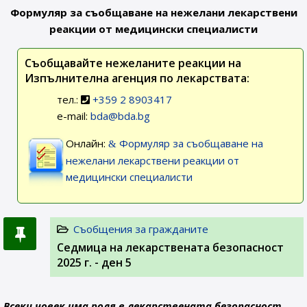
Формуляр за съобщаване на нежелани лекарствени
реакции от медицински специалисти
Съобщавайте нежеланите реакции на
Изпълнителна агенция по лекарствата:
тел.:
+359 2 8903417
e-mail:
bda@bda.bg
Онлайн:
Формуляр за съобщаване на
нежелани лекарствени реакции от
медицински специалисти
Съобщения за гражданите
Седмица на лекарствената безопасност
2025 г. - ден 5
Всеки човек има роля в лекарствената безопасност.