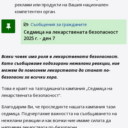
реклами или продукти на Вашия национален
компетентен орган.
Съобщения за гражданите
Седмица на лекарствената безопасност
2025 г. - ден 7
Всеки човек има роля в лекарствената безопасност.
Като съобщаваме подозирани нежелани реакции, ние
можем да помогнем лекарствата да станат по-
безопасни за всички хора.
Това е краят на тазгодишната кампания „Седмица на
лекарствената безопасност“.
Благодарим Ви, че проследихте нашата кампания тази
седмица. Подчертахме важността на съобщаването на
нежелани реакции и как всички ние имаме силата да
направим лекарствата по-безопасни.