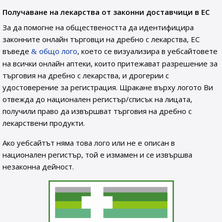
Получаване на лекарства от законни доставчици в ЕС
За да помогне на обществеността да идентифицира
законните онлайн търговци на дребно с лекарства, ЕС
въведе
общо лого
, което се визуализира в уебсайтовете
на всички онлайн аптеки, които притежават разрешение за
търговия на дребно с лекарства, и дрогерии с
удостоверение за регистрация. Щракане върху логото Ви
отвежда до национален регистър/списък на лицата,
получили право да извършват търговия на дребно с
лекарствени продукти.
Ако уебсайтът няма това лого или не е описан в
национален регистър, той е измамен и се извършва
незаконна дейност.