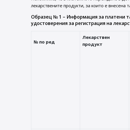
лекарствените продукти, за които е внесена т
Образец № 1 – Информация за платени т
удостоверения за регистрация на лекарс
Лекарствен
№ по ред
продукт