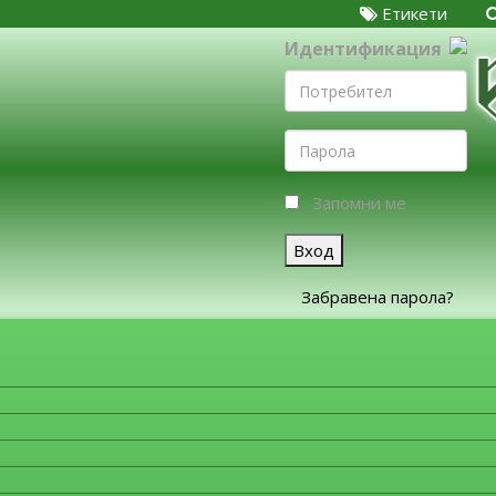
Етикети
Идентификация
Запомни ме
Вход
Забравена парола?
ЗА ФИРМИТЕ