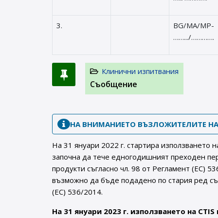
3.
BG/MA/MP-
…….../………….
Клинични изпитвания
Съобщение
НА ВНИМАНИЕТО ВЪЗЛОЖИТЕЛИТЕ НА
На 31 януари 2022 г. стартира използването н
започна да тече едногодишният преходен пер
продукти съгласно чл. 98 от Регламент (ЕС) 5
възможно да бъде подадено по стария ред съ
(ЕС) 536/2014.
На 31 януари 2023 г. използването на CTIS 