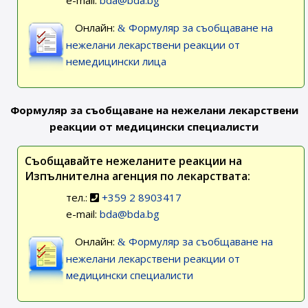
e-mail:
bda@bda.bg
Онлайн:
Формуляр за съобщаване на
нежелани лекарствени реакции от
немедицински лица
Формуляр за съобщаване на нежелани лекарствени
реакции от медицински специалисти
Съобщавайте нежеланите реакции на
Изпълнителна агенция по лекарствата:
тел.:
+359 2 8903417
e-mail:
bda@bda.bg
Онлайн:
Формуляр за съобщаване на
нежелани лекарствени реакции от
медицински специалисти