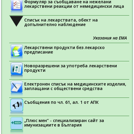
Формуляр за съобщаване на нежелани
лекарствени реакции от немедицински лица
Списък на лекарствата, обект на
допълнително наблюдение
Указания на ЕМА
Лекарствени продукти без лекарско
предписание
Новоразрешени за употреба лекарствени
продукти
Електронен списък на медицинските изделия,
заплащани с обществени средства
Съобщения по чл. 61, ал. 1 от АПК
„Плюс мен“ - специализиран сайт за
имунизациите в България