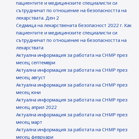
пациентите и медицинските специалисти си
сътрудничат по отношение на безопасността на
лекарствата. Ден 2
Седмица на лекарствената безопасност 2022 г. Как
пациентите и медицинските специалисти си
сътрудничат по отношение на безопасността на
лекарствата
Актуална информация за работата на CHMP през
месец септември
Актуална информация за работата на CHMP през
месец август
Актуална информация за работата на CHMP през
месец юни
Актуална информация за работата на CHMP през
месец април 2022
Актуална информация за работата на CHMP през
месец март
Актуална информация за работата на CHMP през
месец февруари