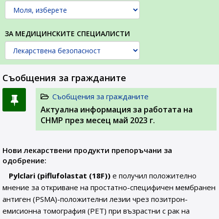
ЗА МЕДИЦИНСКИТЕ СПЕЦИАЛИСТИ
Съобщения за гражданите
Съобщения за гражданите
Актуална информация за работата на
CHMP през месец май 2023 г.
Нови лекарствени продукти препоръчани за
одобрение:
Pylclari (piflufolastat (18F))
е получил положително
мнение за откриване на простатно-специфичен мембранен
антиген (PSMA)-положителни лезии чрез позитрон-
емисионна томография (PET) при възрастни с рак на