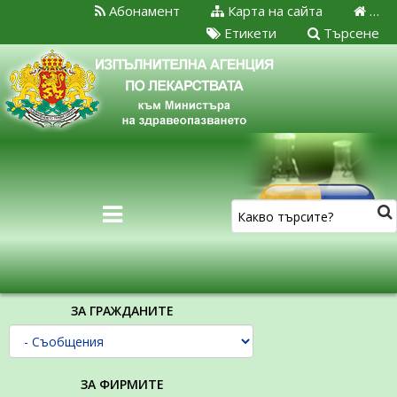
Абонамент
Карта на сайта
…
Етикети
Търсене
ЗА ГРАЖДАНИТЕ
ЗА ФИРМИТЕ