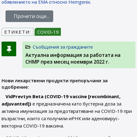
обявлението на EMA относно Hemgenix
.
Прочети още...
ЕТИКЕТИ:
COVID-19
Съобщения за гражданите
Актуална информация за работата на
CHMP през месец ноември 2022 г.
Нови лекарствени продукти препоръчани за
одобрение:
VidPrevtyn Beta (COVID-19 vaccine [recombinant,
adjuvanted])
е предназначена като бустерна доза за
активна имунизация за предотвратяване на COVID-19 при
възрастни, които са получили иРНК или аденовирус-
векторна COVID-19 ваксина.