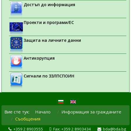
Достъп до информация
Проекти и програми/ЕС
Защита на личните данни
Антикорупция
Сигнали по ЗЗЛПСПОИН
Вие сте тук:
Начало
Информация за гражданите
Съобщения
+359 2 8903555
Fax: +359 2 8903434
bda@bda.bg