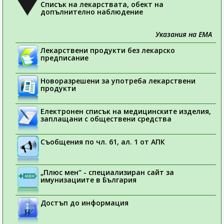
Списък на лекарствата, обект на
допълнително наблюдение
Указания на ЕМА
Лекарствени продукти без лекарско
предписание
Новоразрешени за употреба лекарствени
продукти
Електронен списък на медицинските изделия,
заплащани с обществени средства
Съобщения по чл. 61, ал. 1 от АПК
„Плюс мен“ - специализиран сайт за
имунизациите в България
Достъп до информация