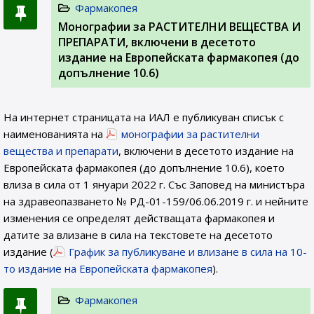
Фармакопея
Монографии за РАСТИТЕЛНИ ВЕЩЕСТВА И
ПРЕПАРАТИ, включени в десетото
издание на Европейската фармакопея (до
допълнение 10.6)
На интернет страницата на ИАЛ e публикуван списък с
наименованията на
монографии за растителни
вещества и препарати
, включени в десетото издание на
Европейската фармакопея (до допълнение 10.6), което
влиза в сила от 1 януари 2022 г. Със Заповед на министъра
на здравеопазването № РД-01-159/06.06.2019 г. и нейните
изменения се определят действащата фармакопея и
датите за влизане в сила на текстовете на десетото
издание (
График за публикуване и влизане в сила на 10-
то издание на Европейската фармакопея
).
Фармакопея