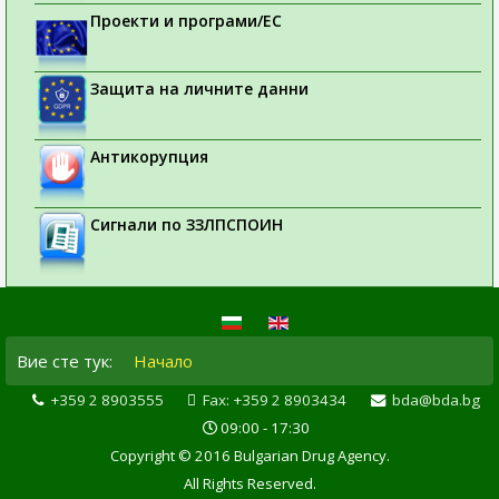
Проекти и програми/ЕС
Защита на личните данни
Антикорупция
Сигнали по ЗЗЛПСПОИН
Вие сте тук:
Начало
+359 2 8903555
Fax: +359 2 8903434
bda@bda.bg
09:00 - 17:30
Copyright © 2016 Bulgarian Drug Agency.
All Rights Reserved.