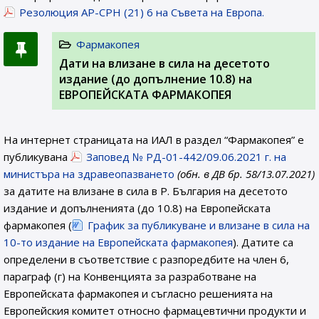
Резолюция AP-CPH (21) 6 на Съвета на Европа.
Фармакопея
Дати на влизане в сила на десетото
издание (до допълнение 10.8) на
ЕВРОПЕЙСКАТА ФАРМАКОПЕЯ
На интернет страницата на ИАЛ в раздел “Фармакопея” е
публикувана
Заповед № РД-01-442/09.06.2021 г. на
министъра на здравеопазването
(обн. в ДВ бр. 58/13.07.2021)
за датите на влизане в сила в Р. България на десетото
издание и допълненията (до 10.8) на Европейската
фармакопея (
График за публикуване и влизане в сила на
10-то издание на Европейската фармакопея
). Датите са
определени в съответствие с разпоредбите на член 6,
параграф (г) на Конвенцията за разработване на
Европейската фармакопея и съгласно решенията на
Европейския комитет относно фармацевтични продукти и