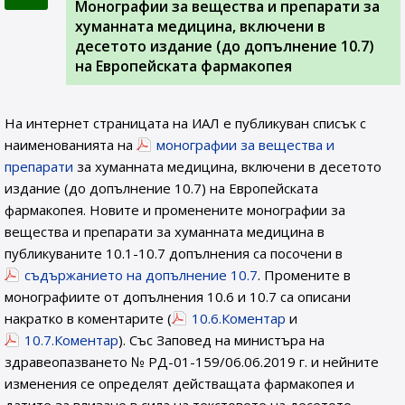
Монографии за вещества и препарати за
хуманната медицина, включени в
десетото издание (до допълнение 10.7)
на Европейската фармакопея
На интернет страницата на ИАЛ e публикуван списък с
наименованията на
монографии за вещества и
препарати
за хуманната медицина, включени в десетото
издание (до допълнение 10.7) на Европейската
фармакопея. Новите и променените монографии за
вещества и препарати за хуманната медицина в
публикуваните 10.1-10.7 допълнения са посочени в
съдържанието на допълнение 10.7
. Промените в
монографиите от допълнения 10.6 и 10.7 са описани
накратко в коментарите (
10.6.Коментар
и
10.7.Коментар
). Със Заповед на министъра на
здравеопазването № РД-01-159/06.06.2019 г. и нейните
изменения се определят действащата фармакопея и