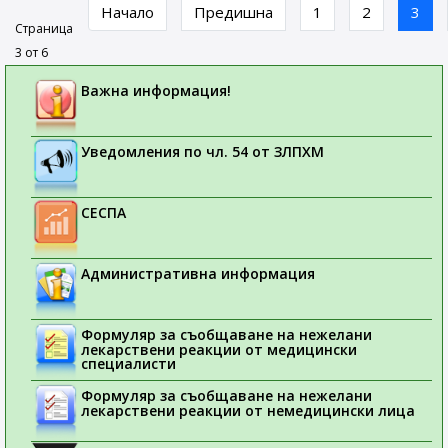
Начало
Предишна
1
2
3
Страница
3 от 6
Важна информация!
Уведомления по чл. 54 от ЗЛПХМ
СЕСПА
Административна информация
Формуляр за съобщаване на нежелани
лекарствени реакции от медицински
специалисти
Формуляр за съобщаване на нежелани
лекарствени реакции от немедицински лица