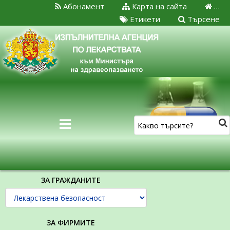
Абонамент
Карта на сайта
…
Етикети
Търсене
ЗА ГРАЖДАНИТЕ
ЗА ФИРМИТЕ