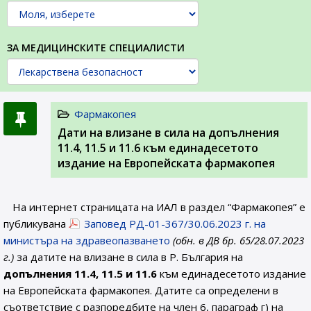
ЗА МЕДИЦИНСКИТЕ СПЕЦИАЛИСТИ
Фармакопея
Дати на влизане в сила на допълнения
11.4, 11.5 и 11.6 към единадесетото
издание на Европейската фармакопея
На интернет страницата на ИАЛ в раздел “Фармакопея” е
публикувана
Заповед РД-01-367/30.06.2023 г. на
министъра на здравеопазването
(обн. в ДВ бр. 65/28.07.2023
г.)
за датите на влизане в сила в Р. България на
допълнения 11.4, 11.5 и 11.6
към единадесетото издание
на Европейската фармакопея. Датите са определени в
съответствие с разпоредбите на член 6, параграф г) на