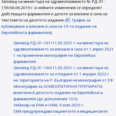
Заповед на министъра на здравеопазването № РД-01-
159/06.06.2019 г. и нейните изменения се определят
действащата фармакопея и датите за влизане в сила на
текстовете на десетото издание (
График за
публикуване и влизане в сила на 10-то издание на
Европейската фармакопея
).
Заповед РД-01-161/11.03.2021 г. на министъра на
здравеопазването за влизане в сила от 1 април 2021
г. на променени монографии на Европейска
фармакопея
Заповед РД-01-160/11.03.2021 г. на министъра на
здравеопазването за отпадане от 1 януари 2022 г.
на територията на Р. България на монография от ЕФ
Монографии за ХОМЕОПАТИЧНИ ПРЕПАРАТИ,
включени в десетото издание на Европейската
фармакопея (до допълнение 10.5)
Уебинар на ЕМА и НМА, 9 юли 2025 г.
EMA предупреждава пациентите и медицинските