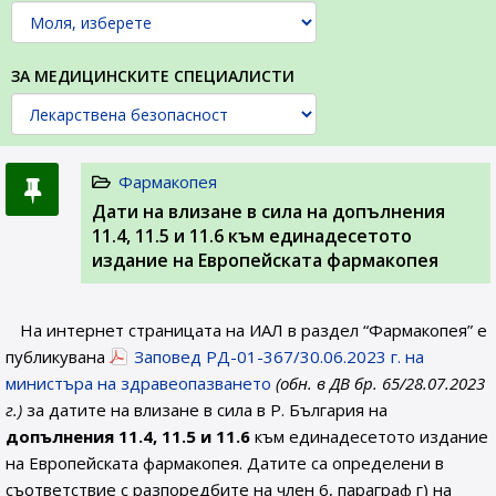
ЗА МЕДИЦИНСКИТЕ СПЕЦИАЛИСТИ
Фармакопея
Дати на влизане в сила на допълнения
11.4, 11.5 и 11.6 към единадесетото
издание на Европейската фармакопея
На интернет страницата на ИАЛ в раздел “Фармакопея” е
публикувана
Заповед РД-01-367/30.06.2023 г. на
министъра на здравеопазването
(обн. в ДВ бр. 65/28.07.2023
г.)
за датите на влизане в сила в Р. България на
допълнения 11.4, 11.5 и 11.6
към единадесетото издание
на Европейската фармакопея. Датите са определени в
съответствие с разпоредбите на член 6, параграф г) на