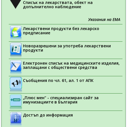
Списък на лекарствата, обект на
допълнително наблюдение
Указания на ЕМА
Лекарствени продукти без лекарско
предписание
Новоразрешени за употреба лекарствени
продукти
Електронен списък на медицинските изделия,
заплащани с обществени средства
Съобщения по чл. 61, ал. 1 от АПК
„Плюс мен“ - специализиран сайт за
имунизациите в България
Достъп до информация