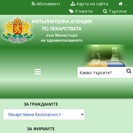
Абонамент
Карта на сайта
…
Етикети
Търсене
ЗА ГРАЖДАНИТЕ
ЗА ФИРМИТЕ