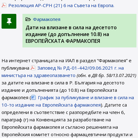
Резолюция AP-CPH (21) 6 на Съвета на Европа.
Фармакопея
Дати на влизане в сила на десетото
издание (до допълнение 10.8) на
ЕВРОПЕЙСКАТА ФАРМАКОПЕЯ
На интернет страницата на ИАЛ в раздел “Фармакопея” е
публикувана
Заповед № РД-01-442/09.06.2021 г. на
министъра на здравеопазването
(обн. в ДВ бр. 58/13.07.2021)
за датите на влизане в сила в Р. България на десетото
издание и допълненията (до 10.8) на Европейската
фармакопея (
График за публикуване и влизане в сила на
10-то издание на Европейската фармакопея
). Датите са
определени в съответствие с разпоредбите на член 6,
параграф (г) на Конвенцията за разработване на
Европейската фармакопея и съгласно решенията на
Европейския комитет относно фармацевтични продукти и