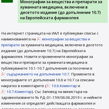
Монографии за вещества и препарати за
хуманната медицина, включени в
десетото издание (до допълнение 10.7)
на Европейската фармакопея
На интернет страницата на ИАЛ e публикуван списък с
наименованията на
монографии за вещества и
препарати
за хуманната медицина, включени в десетото
издание (до допълнение 10.7) на Европейската
фармакопея. Новите и променените монографии за
вещества и препарати за хуманната медицина в
публикуваните 10.1-10.7 допълнения са посочени в
съдържанието на допълнение 10.7
. Промените в
монографиите от допълнения 10.6 и 10.7 са описани
накратко в коментарите (
10.6.Коментар
и
10.7.Коментар
). Със Заповед на министъра на
здравеопазването № РД-01-159/06.06.2019 г. и нейните
изменения се определят действащата фармакопея и