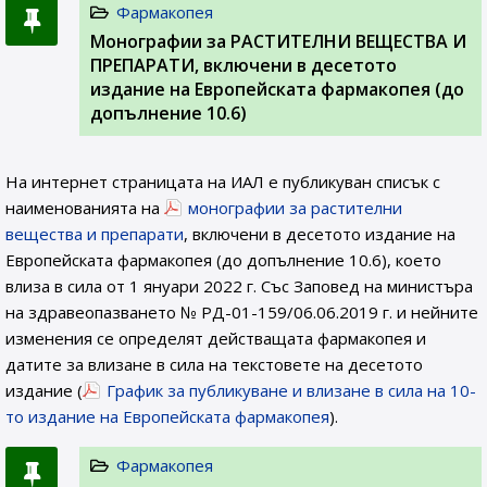
Фармакопея
Монографии за РАСТИТЕЛНИ ВЕЩЕСТВА И
ПРЕПАРАТИ, включени в десетото
издание на Европейската фармакопея (до
допълнение 10.6)
На интернет страницата на ИАЛ e публикуван списък с
наименованията на
монографии за растителни
вещества и препарати
, включени в десетото издание на
Европейската фармакопея (до допълнение 10.6), което
влиза в сила от 1 януари 2022 г. Със Заповед на министъра
на здравеопазването № РД-01-159/06.06.2019 г. и нейните
изменения се определят действащата фармакопея и
датите за влизане в сила на текстовете на десетото
издание (
График за публикуване и влизане в сила на 10-
то издание на Европейската фармакопея
).
Фармакопея