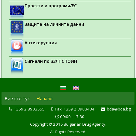
Проекти и програми/ЕС
Защита на личните данни
Антикорупция
Сигнали по ЗЗЛПСПОИН
Вие сте тук:
Начало
+359 2 8903555
Fax: +359 2 8903434
bda@bda.bg
09:00 - 17:30
Copyright © 2016 Bulgarian Drug Agency.
All Rights Reserved.