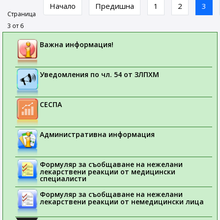
Начало
Предишна
1
2
3
Страница
3 от 6
Важна информация!
Уведомления по чл. 54 от ЗЛПХМ
СЕСПА
Административна информация
Формуляр за съобщаване на нежелани
лекарствени реакции от медицински
специалисти
Формуляр за съобщаване на нежелани
лекарствени реакции от немедицински лица