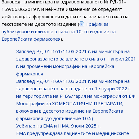
Заповед на министъра на здравеопазването № РД-01-
159/06.06.2019 г. и нейните изменения се определят
действащата фармакопея и датите за влизане в сила на
текстовете на десетото издание (
График за
публикуване и влизане в сила на 10-то издание на
Европейската фармакопея
).
Заповед РД-01-161/11.03.2021 г. на министъра на
здравеопазването за влизане в сила от 1 април 2021
г. на променени монографии на Европейска
фармакопея
Заповед РД-01-160/11.03.2021 г. на министъра на
здравеопазването за отпадане от 1 януари 2022 г.
на територията на Р. България на монография от ЕФ
Монографии за ХОМЕОПАТИЧНИ ПРЕПАРАТИ,
включени в десетото издание на Европейската
фармакопея (до допълнение 10.5)
Уебинар на ЕМА и НМА, 9 юли 2025 г.
EMA предупреждава пациентите и медицинските