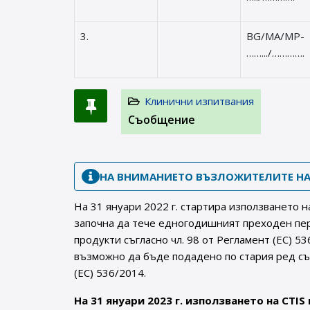
3.
BG/MA/MP-
…….../………….
Клинични изпитвания
Съобщение
НА ВНИМАНИЕТО ВЪЗЛОЖИТЕЛИТЕ НА
На 31 януари 2022 г. стартира използването н
започна да тече едногодишният преходен пер
продукти съгласно чл. 98 от Регламент (ЕС) 5
възможно да бъде подадено по стария ред съ
(ЕС) 536/2014.
На 31 януари 2023 г. използването на CTIS 