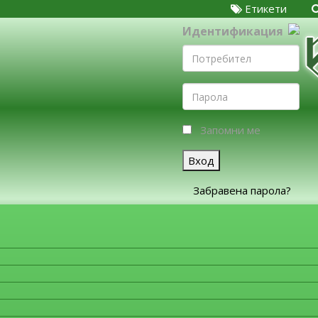
Етикети
Идентификация
Запомни ме
Вход
Забравена парола?
ЗА ФИРМИТЕ