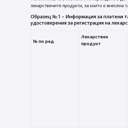
лекарствените продукти, за които е внесена т
Образец № 1 – Информация за платени т
удостоверения за регистрация на лекарс
Лекарствен
№ по ред
продукт