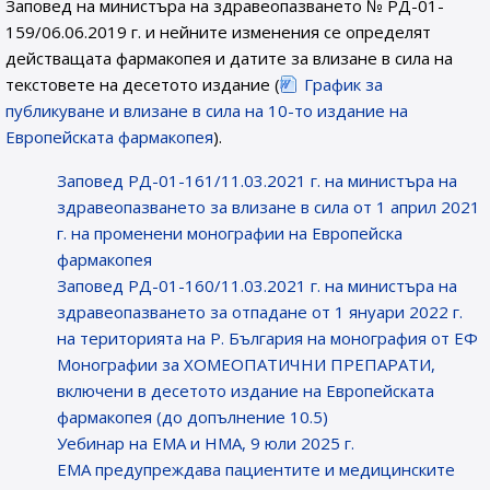
Заповед на министъра на здравеопазването № РД-01-
159/06.06.2019 г. и нейните изменения се определят
действащата фармакопея и датите за влизане в сила на
текстовете на десетото издание (
График за
публикуване и влизане в сила на 10-то издание на
Европейската фармакопея
).
Заповед РД-01-161/11.03.2021 г. на министъра на
здравеопазването за влизане в сила от 1 април 2021
г. на променени монографии на Европейска
фармакопея
Заповед РД-01-160/11.03.2021 г. на министъра на
здравеопазването за отпадане от 1 януари 2022 г.
на територията на Р. България на монография от ЕФ
Монографии за ХОМЕОПАТИЧНИ ПРЕПАРАТИ,
включени в десетото издание на Европейската
фармакопея (до допълнение 10.5)
Уебинар на ЕМА и НМА, 9 юли 2025 г.
EMA предупреждава пациентите и медицинските