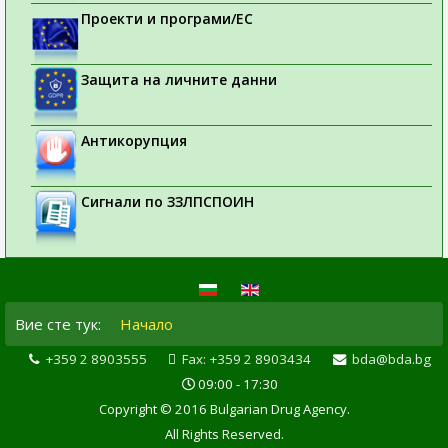
Проекти и програми/ЕС
Защита на личните данни
Антикорупция
Сигнали по ЗЗЛПСПОИН
Вие сте тук:
Начало
+359 2 8903555
Fax: +359 2 8903434
bda@bda.bg
09:00 - 17:30
Copyright © 2016 Bulgarian Drug Agency.
All Rights Reserved.