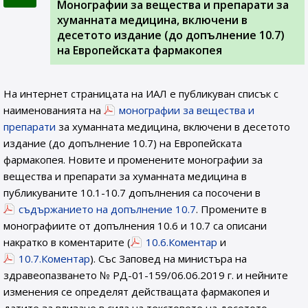
Монографии за вещества и препарати за
хуманната медицина, включени в
десетото издание (до допълнение 10.7)
на Европейската фармакопея
На интернет страницата на ИАЛ e публикуван списък с
наименованията на
монографии за вещества и
препарати
за хуманната медицина, включени в десетото
издание (до допълнение 10.7) на Европейската
фармакопея. Новите и променените монографии за
вещества и препарати за хуманната медицина в
публикуваните 10.1-10.7 допълнения са посочени в
съдържанието на допълнение 10.7
. Промените в
монографиите от допълнения 10.6 и 10.7 са описани
накратко в коментарите (
10.6.Коментар
и
10.7.Коментар
). Със Заповед на министъра на
здравеопазването № РД-01-159/06.06.2019 г. и нейните
изменения се определят действащата фармакопея и