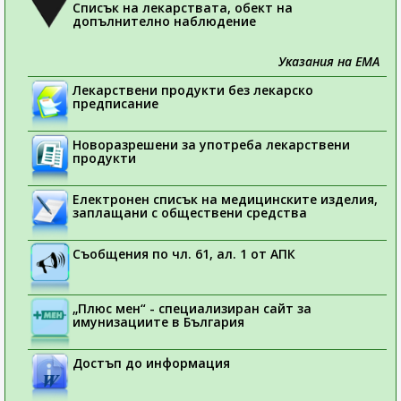
Списък на лекарствата, обект на
допълнително наблюдение
Указания на ЕМА
Лекарствени продукти без лекарско
предписание
Новоразрешени за употреба лекарствени
продукти
Електронен списък на медицинските изделия,
заплащани с обществени средства
Съобщения по чл. 61, ал. 1 от АПК
„Плюс мен“ - специализиран сайт за
имунизациите в България
Достъп до информация