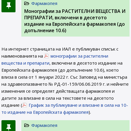
Фармакопея
Монографии за РАСТИТЕЛНИ ВЕЩЕСТВА И
ПРЕПАРАТИ, включени в десетото
издание на Европейската фармакопея (до
допълнение 10.6)
На интернет страницата на ИАЛ e публикуван списък с
наименованията на
монографии за растителни
вещества и препарати
, включени в десетото издание на
Европейската фармакопея (до допълнение 10.6), което
влиза в сила от 1 януари 2022 г. Със Заповед на министъра
на здравеопазването № РД-01-159/06.06.2019 г. и нейните
изменения се определят действащата фармакопея и
датите за влизане в сила на текстовете на десетото
издание (
График за публикуване и влизане в сила на 10-
то издание на Европейската фармакопея
).
Фармакопея