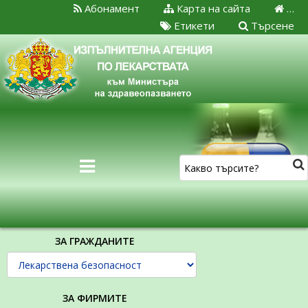
Абонамент
Карта на сайта
…
Етикети
Търсене
ЗА ГРАЖДАНИТЕ
ЗА ФИРМИТЕ