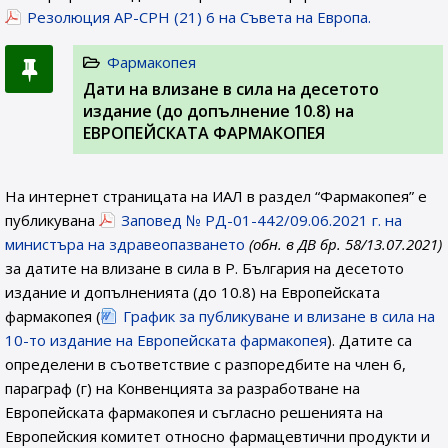
Резолюция AP-CPH (21) 6 на Съвета на Европа.
Фармакопея
Дати на влизане в сила на десетото
издание (до допълнение 10.8) на
ЕВРОПЕЙСКАТА ФАРМАКОПЕЯ
На интернет страницата на ИАЛ в раздел “Фармакопея” е
публикувана
Заповед № РД-01-442/09.06.2021 г. на
министъра на здравеопазването
(обн. в ДВ бр. 58/13.07.2021)
за датите на влизане в сила в Р. България на десетото
издание и допълненията (до 10.8) на Европейската
фармакопея (
График за публикуване и влизане в сила на
10-то издание на Европейската фармакопея
). Датите са
определени в съответствие с разпоредбите на член 6,
параграф (г) на Конвенцията за разработване на
Европейската фармакопея и съгласно решенията на
Европейския комитет относно фармацевтични продукти и