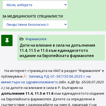
ЗА МЕДИЦИНСКИТЕ СПЕЦИАЛИСТИ
Фармакопея
Дати на влизане в сила на допълнения
11.4, 11.5 и 11.6 към единадесетото
издание на Европейската фармакопея
На интернет страницата на ИАЛ в раздел “Фармакопея” е
публикувана
Заповед РД-01-367/30.06.2023 г. на
министъра на здравеопазването
(обн. в ДВ бр. 65/28.07.2023
г.)
за датите на влизане в сила в Р. България на
допълнения 11.4, 11.5 и 11.6
към единадесетото издание
на Европейската фармакопея. Датите са определени в
съответствие с разпоредбите на член 6, параграф г) на