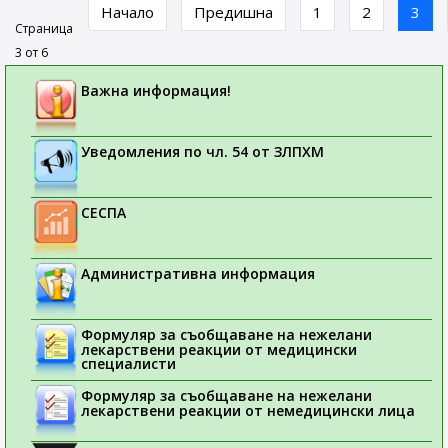
Начало
Предишна
1
2
3
Страница
3 от 6
Важна информация!
Уведомления по чл. 54 от ЗЛПХМ
СЕСПА
Административна информация
Формуляр за съобщаване на нежелани
лекарствени реакции от медицински
специалисти
Формуляр за съобщаване на нежелани
лекарствени реакции от немедицински лица