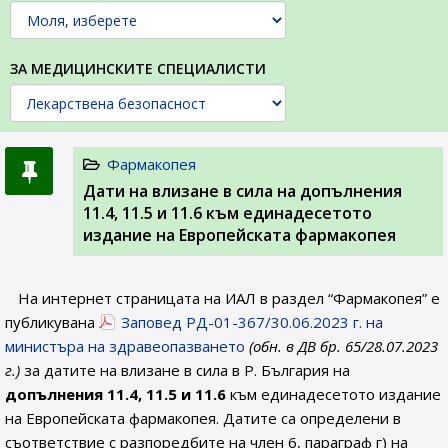
ЗА МЕДИЦИНСКИТЕ СПЕЦИАЛИСТИ
Фармакопея
Дати на влизане в сила на допълнения
11.4, 11.5 и 11.6 към единадесетото
издание на Европейската фармакопея
На интернет страницата на ИАЛ в раздел “Фармакопея” е
публикувана
Заповед РД-01-367/30.06.2023 г. на
министъра на здравеопазването
(обн. в ДВ бр. 65/28.07.2023
г.)
за датите на влизане в сила в Р. България на
допълнения 11.4, 11.5 и 11.6
към единадесетото издание
на Европейската фармакопея. Датите са определени в
съответствие с разпоредбите на член 6, параграф г) на