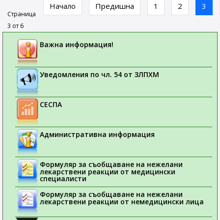
Начало
Предишна
1
2
3
Страница
3 от 6
Важна информация!
Уведомления по чл. 54 от ЗЛПХМ
СЕСПА
Административна информация
Формуляр за съобщаване на нежелани
лекарствени реакции от медицински
специалисти
Формуляр за съобщаване на нежелани
лекарствени реакции от немедицински лица