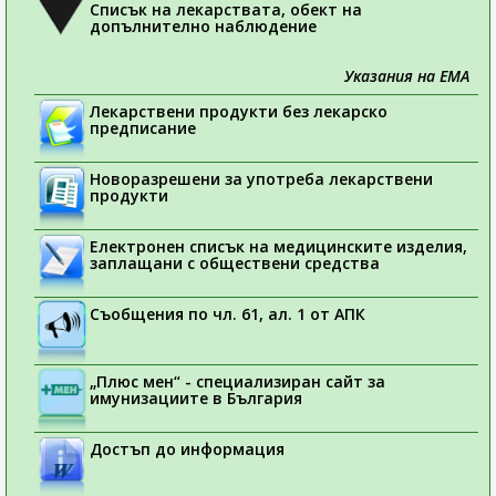
Списък на лекарствата, обект на
допълнително наблюдение
Указания на ЕМА
Лекарствени продукти без лекарско
предписание
Новоразрешени за употреба лекарствени
продукти
Електронен списък на медицинските изделия,
заплащани с обществени средства
Съобщения по чл. 61, ал. 1 от АПК
„Плюс мен“ - специализиран сайт за
имунизациите в България
Достъп до информация