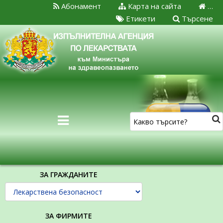
Абонамент
Карта на сайта
…
Етикети
Търсене
ЗА ГРАЖДАНИТЕ
ЗА ФИРМИТЕ