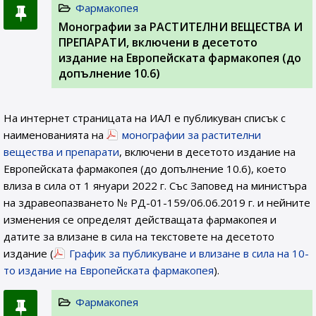
Фармакопея
Монографии за РАСТИТЕЛНИ ВЕЩЕСТВА И
ПРЕПАРАТИ, включени в десетото
издание на Европейската фармакопея (до
допълнение 10.6)
На интернет страницата на ИАЛ e публикуван списък с
наименованията на
монографии за растителни
вещества и препарати
, включени в десетото издание на
Европейската фармакопея (до допълнение 10.6), което
влиза в сила от 1 януари 2022 г. Със Заповед на министъра
на здравеопазването № РД-01-159/06.06.2019 г. и нейните
изменения се определят действащата фармакопея и
датите за влизане в сила на текстовете на десетото
издание (
График за публикуване и влизане в сила на 10-
то издание на Европейската фармакопея
).
Фармакопея