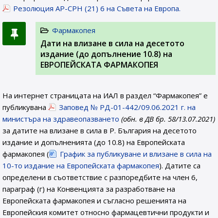
Резолюция AP-CPH (21) 6 на Съвета на Европа.
Фармакопея
Дати на влизане в сила на десетото
издание (до допълнение 10.8) на
ЕВРОПЕЙСКАТА ФАРМАКОПЕЯ
На интернет страницата на ИАЛ в раздел “Фармакопея” е
публикувана
Заповед № РД-01-442/09.06.2021 г. на
министъра на здравеопазването
(обн. в ДВ бр. 58/13.07.2021)
за датите на влизане в сила в Р. България на десетото
издание и допълненията (до 10.8) на Европейската
фармакопея (
График за публикуване и влизане в сила на
10-то издание на Европейската фармакопея
). Датите са
определени в съответствие с разпоредбите на член 6,
параграф (г) на Конвенцията за разработване на
Европейската фармакопея и съгласно решенията на
Европейския комитет относно фармацевтични продукти и