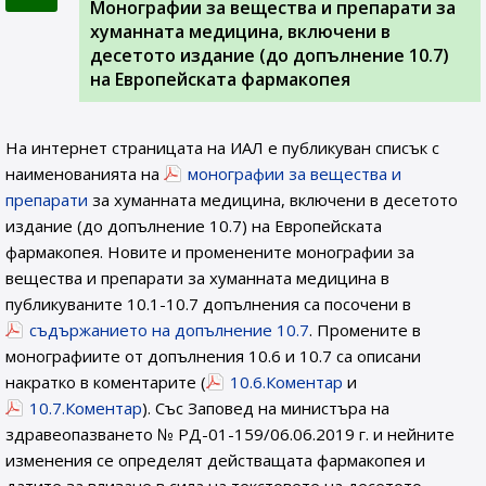
Монографии за вещества и препарати за
хуманната медицина, включени в
десетото издание (до допълнение 10.7)
на Европейската фармакопея
На интернет страницата на ИАЛ e публикуван списък с
наименованията на
монографии за вещества и
препарати
за хуманната медицина, включени в десетото
издание (до допълнение 10.7) на Европейската
фармакопея. Новите и променените монографии за
вещества и препарати за хуманната медицина в
публикуваните 10.1-10.7 допълнения са посочени в
съдържанието на допълнение 10.7
. Промените в
монографиите от допълнения 10.6 и 10.7 са описани
накратко в коментарите (
10.6.Коментар
и
10.7.Коментар
). Със Заповед на министъра на
здравеопазването № РД-01-159/06.06.2019 г. и нейните
изменения се определят действащата фармакопея и