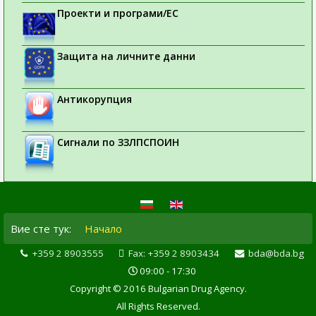
Проекти и програми/ЕС
Защита на личните данни
Антикорупция
Сигнали по ЗЗЛПСПОИН
Вие сте тук:
Начало
+359 2 8903555
Fax: +359 2 8903434
bda@bda.bg
09:00 - 17:30
Copyright © 2016 Bulgarian Drug Agency.
All Rights Reserved.