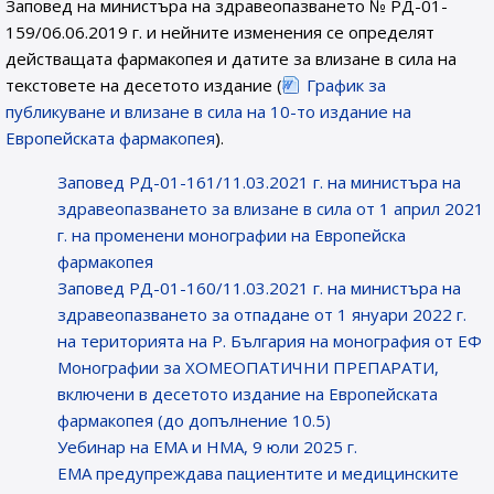
Заповед на министъра на здравеопазването № РД-01-
159/06.06.2019 г. и нейните изменения се определят
действащата фармакопея и датите за влизане в сила на
текстовете на десетото издание (
График за
публикуване и влизане в сила на 10-то издание на
Европейската фармакопея
).
Заповед РД-01-161/11.03.2021 г. на министъра на
здравеопазването за влизане в сила от 1 април 2021
г. на променени монографии на Европейска
фармакопея
Заповед РД-01-160/11.03.2021 г. на министъра на
здравеопазването за отпадане от 1 януари 2022 г.
на територията на Р. България на монография от ЕФ
Монографии за ХОМЕОПАТИЧНИ ПРЕПАРАТИ,
включени в десетото издание на Европейската
фармакопея (до допълнение 10.5)
Уебинар на ЕМА и НМА, 9 юли 2025 г.
EMA предупреждава пациентите и медицинските